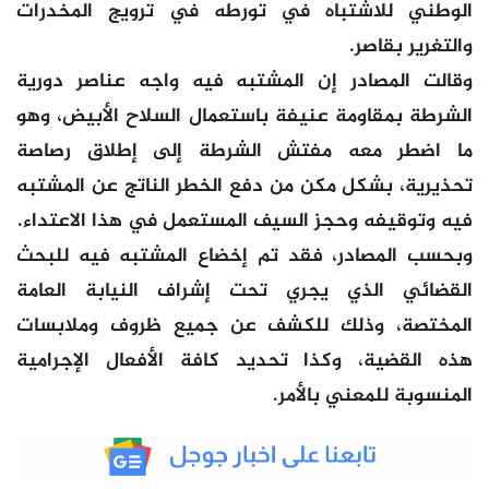
الوطني للاشتباه في تورطه في ترويج المخدرات
والتغرير بقاصر.
وقالت المصادر إن المشتبه فيه واجه عناصر دورية
الشرطة بمقاومة عنيفة باستعمال السلاح الأبيض، وهو
ما اضطر معه مفتش الشرطة إلى إطلاق رصاصة
تحذيرية، بشكل مكن من دفع الخطر الناتج عن المشتبه
فيه وتوقيفه وحجز السيف المستعمل في هذا الاعتداء.
وبحسب المصادر، فقد تم إخضاع المشتبه فيه للبحث
القضائي الذي يجري تحت إشراف النيابة العامة
المختصة، وذلك للكشف عن جميع ظروف وملابسات
هذه القضية، وكذا تحديد كافة الأفعال الإجرامية
المنسوبة للمعني بالأمر.