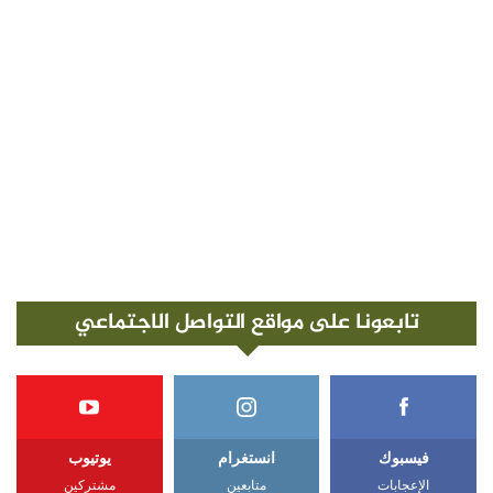
تابعونا على مواقع التواصل الاجتماعي
فيسبوك
انستغرام
يوتيوب
الإعجابات
متابعين
مشتركين