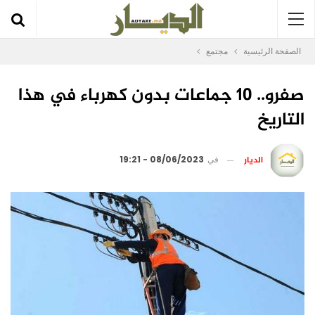
الصفحة الرئيسية
مجتمع
صفرو.. 10 جماعات بدون كهرباء في هذا
التاريخ
الديار
في
08/06/2023 - 19:21