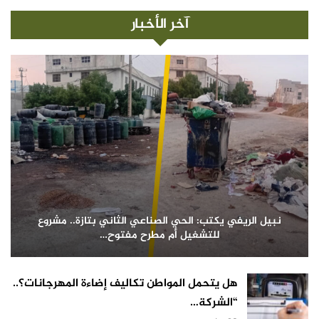
آخر الأخبار
نبيل الريفي يكتب: الحي الصناعي الثاني بتازة.. مشروع
للتشغيل أم مطرح مفتوح…
هل يتحمل المواطن تكاليف إضاءة المهرجانات؟..
“الشركة…