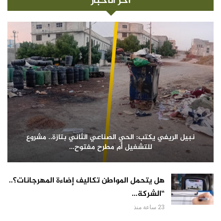
آخر الأخبار
نبيل الريفي يكتب: الحي الصناعي الثاني بتازة.. مشروع
للتشغيل أم مطرح مفتوح…
هل يتحمل المواطن تكاليف إضاءة المهرجانات؟..
“الشركة…
23 ساعة منذ