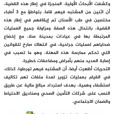
وكشفت الأبحاث الأولية، المنجزة في إطار هذه القضية،
أن اثنين من المشتبه فيهم قاما، بتواطؤ مع 3 أطباء
مختصين في طب الأسنان تم إيقافهم في إطار هذه
القضية، بانتحال هذه الصفة ومزاولة جميع العمليات
المرتبطة بها في عيادات بمدينة سلا، مع إخضاع
ضحاياهم لعمليات جراحية، في انتهاك صارخ للقوانين
التي تحكم ممارسة هذه المهنة، وهو ما تسبب في
إصابة العديد منهم بأمراض ومضاعفات خطيرة.
التحريات أظهرت أيضا، أن المشتبه فيهم تورطوا، كذلك،
في القيام بعمليات تزوير لعدة ملفات تهم تكاليف
استشفاء وهمية، بهدف استرداد مبالغ مالية عن طريق
النصب على شركات التأمين الصحي وصناديق الاحتياط
والضمان الاجتماعي.