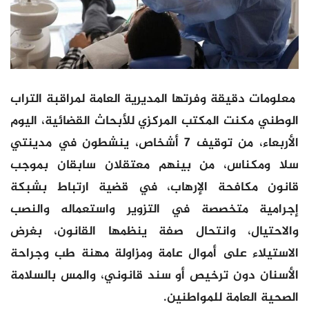
معلومات دقيقة وفرتها المديرية العامة لمراقبة التراب
الوطني مكنت المكتب المركزي للأبحاث القضائية، اليوم
الأربعاء، من توقيف 7 أشخاص، ينشطون في مدينتي
سلا ومكناس، من بينهم معتقلان سابقان بموجب
قانون مكافحة الإرهاب، في قضية ارتباط بشبكة
إجرامية متخصصة في التزوير واستعماله والنصب
والاحتيال، وانتحال صفة ينظمها القانون، بغرض
الاستيلاء على أموال عامة ومزاولة مهنة طب وجراحة
الأسنان دون ترخيص أو سند قانوني، والمس بالسلامة
الصحية العامة للمواطنين.