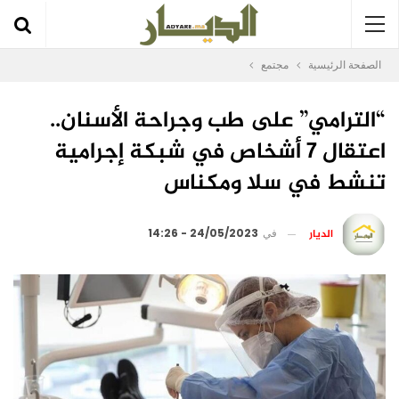
الصفحة الرئيسية
مجتمع
“الترامي” على طب وجراحة الأسنان..
اعتقال 7 أشخاص في شبكة إجرامية
تنشط في سلا ومكناس
الديار
في
24/05/2023 - 14:26