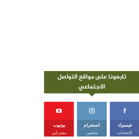
تابعونا على مواقع التواصل
الاجتماعي
فيسبوك
انستغرام
يوتيوب
الإعجابات
متابعين
مشتركين