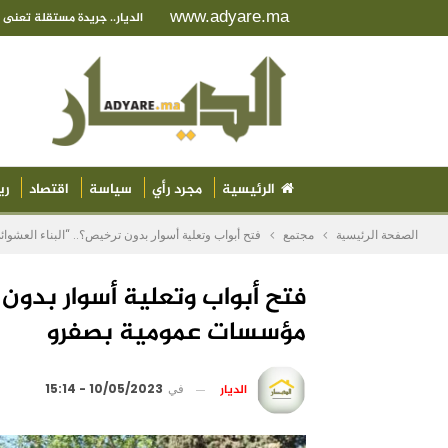
www.adyare.ma
الديار.. جريدة مستقلة تعن
الرئيسية
مجرد رأي
سياسة
اقتصاد
ري
الصفحة الرئيسية
مجتمع
فتح أبواب وتعلية أسوار بدون ترخيص؟.. “البناء العش
فتح أبواب وتعلية أسوار بدون
مؤسسات عمومية بصفرو
الديار
في
10/05/2023 - 15:14