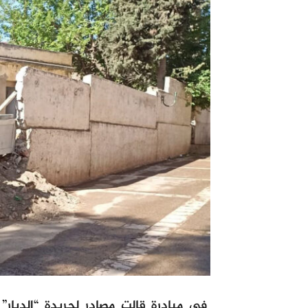
في مبادرة قالت مصادر لجريدة “الديا