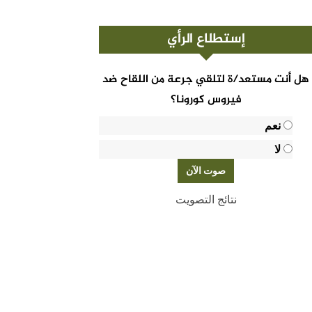
إستطلاع الرأي
هل أنت مستعد/ة لتلقي جرعة من اللقاح ضد
فيروس كورونا؟
نعم
لا
نتائج التصويت