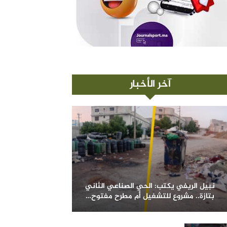
آخر الأخبار
نبيل الريفي يكتب: الحي الصناعي الثاني
بتازة.. مشروع للتشغيل أم مطرح مفتوح…