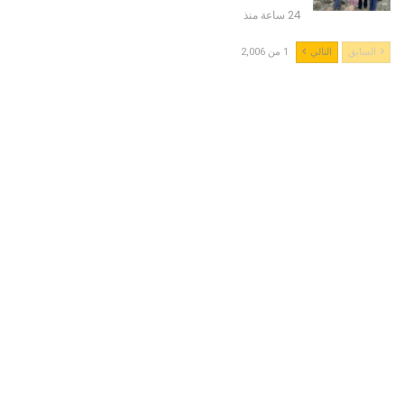
24 ساعة منذ
السابق
التالي
1 من 2,006