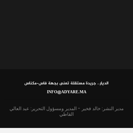
الديار.. جريدة مستقلة تعنى بجهة فاس-مكناس
INFO@ADYARE.MA
مدير النشر: خالد فخير - المدير ومسؤول التحرير: عبد العالي
القاطي