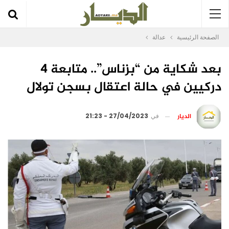
الصفحة الرئيسية
عدالة
بعد شكاية من “بزناس”.. متابعة 4
دركيين في حالة اعتقال بسجن تولال
الديار
في
27/04/2023 - 21:23