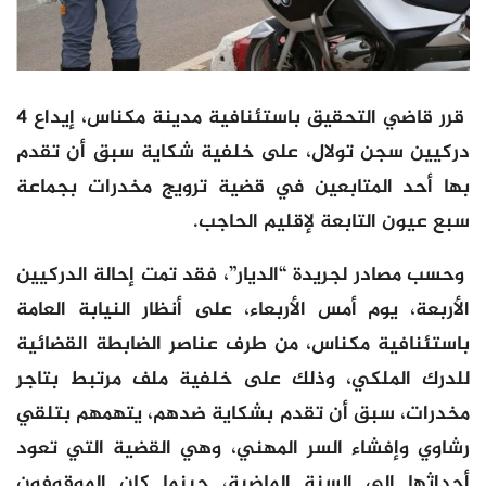
قرر قاضي التحقيق باستئنافية مدينة مكناس، إيداع 4
دركيين سجن تولال، على خلفية شكاية سبق أن تقدم
بها أحد المتابعين في قضية ترويج مخدرات بجماعة
سبع عيون التابعة لإقليم الحاجب.
وحسب مصادر لجريدة “الديار”، فقد تمت إحالة الدركيين
الأربعة، يوم أمس الأربعاء، على أنظار النيابة العامة
باستئنافية مكناس، من طرف عناصر الضابطة القضائية
للدرك الملكي، وذلك على خلفية ملف مرتبط بتاجر
مخدرات، سبق أن تقدم بشكاية ضدهم، يتهمهم بتلقي
رشاوي وإفشاء السر المهني، وهي القضية التي تعود
أحداثها إلى السنة الماضية، حينما كان الموقوفون