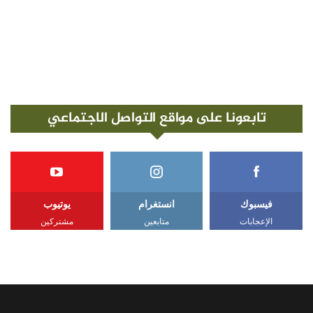
تابعونا على مواقع التواصل الاجتماعي
فيسبوك
انستغرام
يوتيوب
الإعجابات
متابعين
مشتركين