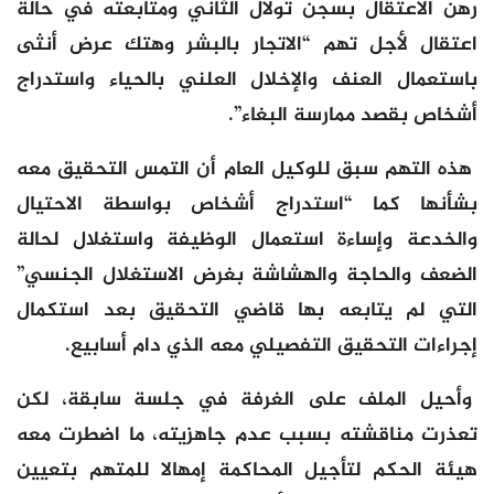
رهن الاعتقال بسجن تولال الثاني ومتابعته في حالة
اعتقال لأجل تهم “الاتجار بالبشر وهتك عرض أنثى
باستعمال العنف والإخلال العلني بالحياء واستدراج
أشخاص بقصد ممارسة البغاء”.
هذه التهم سبق للوكيل العام أن التمس التحقيق معه
بشأنها كما “استدراج أشخاص بواسطة الاحتيال
والخدعة وإساءة استعمال الوظيفة واستغلال لحالة
الضعف والحاجة والهشاشة بغرض الاستغلال الجنسي”
التي لم يتابعه بها قاضي التحقيق بعد استكمال
إجراءات التحقيق التفصيلي معه الذي دام أسابيع.
وأحيل الملف على الغرفة في جلسة سابقة، لكن
تعذرت مناقشته بسبب عدم جاهزيته، ما اضطرت معه
هيئة الحكم لتأجيل المحاكمة إمهالا للمتهم بتعيين