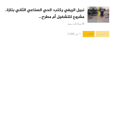
نبيل الريفي يكتب: الحي الصناعي الثاني بتازة..
مشروع للتشغيل أم مطرح…
8 ساعات منذ
السابق
التالي
1 من 2,008