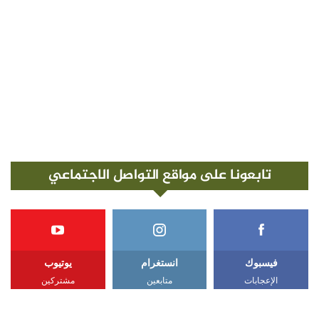
تابعونا على مواقع التواصل الاجتماعي
فيسبوك
انستغرام
يوتيوب
الإعجابات
متابعين
مشتركين