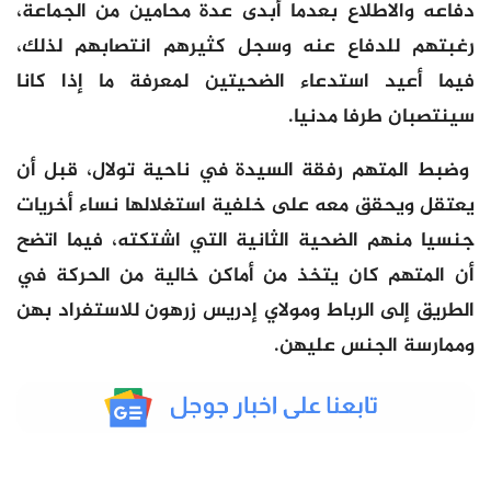
دفاعه والاطلاع بعدما أبدى عدة محامين من الجماعة،
رغبتهم للدفاع عنه وسجل كثيرهم انتصابهم لذلك،
فيما أعيد استدعاء الضحيتين لمعرفة ما إذا كانا
سينتصبان طرفا مدنيا.
وضبط المتهم رفقة السيدة في ناحية تولال، قبل أن
يعتقل ويحقق معه على خلفية استغلالها نساء أخريات
جنسيا منهم الضحية الثانية التي اشتكته، فيما اتضح
أن المتهم كان يتخذ من أماكن خالية من الحركة في
الطريق إلى الرباط ومولاي إدريس زرهون للاستفراد بهن
وممارسة الجنس عليهن.