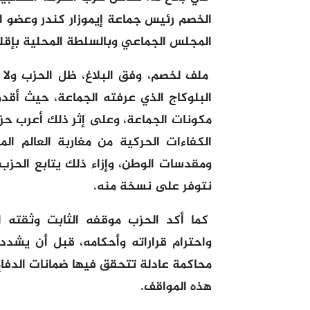
الخصم رئيس جماعة إيموزار كندر وعضو
المجلس الجماعي وبالسلطة المحلية بإقل
ملف لخصم، وفق البلاغ، ظل الحزب ولا
البلوكاج الذي عرفته الجماعة، حيث أقد
مكونات الجماعة، وعلى إثر ذلك أعرب ح
الكفاءات الحركية من مغاربة العالم ال
ومقدسات الوطن، وإزاء ذلك يتابع الحزب 
نتوفر على نسخة منه.
كما أكد الحزب موقفه الثابت وثقته ا
واحترام قراراته وأحكامه، قبل أن يش
محاكمة عادلة تتحقق فيها ضمانات الدفاع
هذه المواقف.