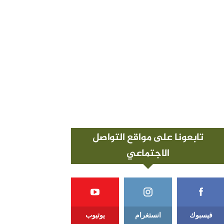
تابعونا على مواقع التواصل
الاجتماعي
فيسبوك
انستغرام
يوتيوب