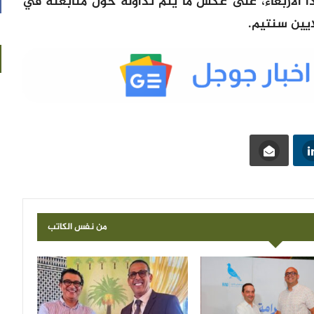
 الأربعاء، على عكس ما يتم تداوله حول متابعته في
من نفس الكاتب