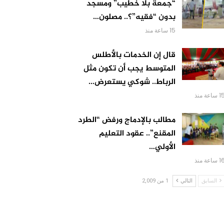
“جمعة بلا خطيب” ومسجد
بدون “فقيه”؟.. مصلون…
15 ساعة منذ
قال إن الخدمات بالأطلس
المتوسط يجب أن تكون مثل
الرباط.. شوكي يستعرض…
 ساعة منذ
مطالب بالإدماج ورفض “الطرد
المقنع”.. عقود التعليم
الأولي…
 ساعة منذ
السابق
التالي
1 من 2,009