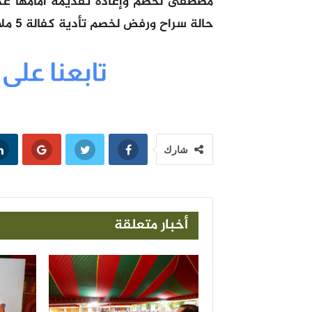
مصطفى لخصم وإعادة تقديمه أمامها غذا
حالة سراح ورفض لخصم تأدية كفالة 5 ملايين سنتيم.
شارك
أخبار متعلقة