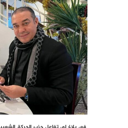
في بلاغ له، تفاعل حزب الحركة الشعب