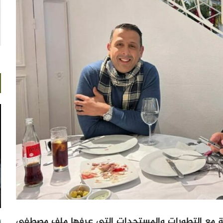
ية مع التطورات والمستجدات التي عرفها ملف مصطفى