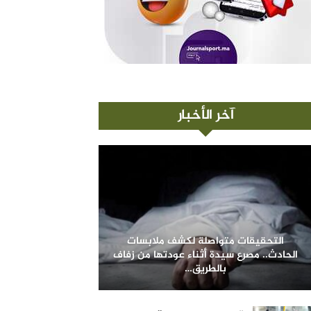
آخر الأخبار
التحقيقات متواصلة لكشف ملابسات
الحادث.. مصرع سيدة أثناء عودتها من زفاف
بالطريق…