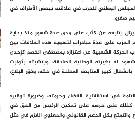
 المجلس الوطني للحزب في علاقته ببعض الأطراف في
يم صفرو.
 يزال يتابعه عن كثب على مدى عدة شهور منذ بداية
م الحزب على عدة مبادرات لتسوية هذه الخلافات بين
زب الحركة الشعبية عن اعتزازه بمصطفى الخصم كإحدى
15
مشهود له بغيرته الوطنية الصادقة، وبتشبثه بثوابت
بانشغال كبير المتابعة المعلنة في حقه، وفق البلاغ،
لتامة في استقلالية القضاء وحرمته، وضرورة توقيره
16
دد كذلك على حرصه على تمكين الرئيس من الحق في
 والتمتع بكل الدعم القانوني والمعنوي اللازم في مثل