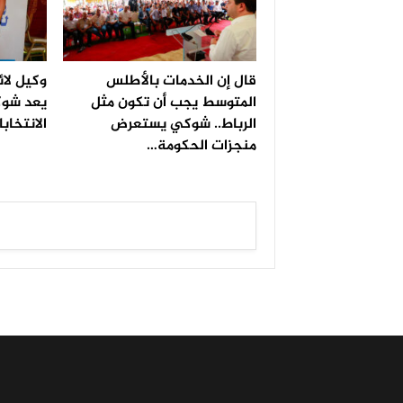
قال إن الخدمات بالأطلس
وكيل لائ
المتوسط يجب أن تكون مثل
يعد شوك
الرباط.. شوكي يستعرض
الانتخاب
منجزات الحكومة…