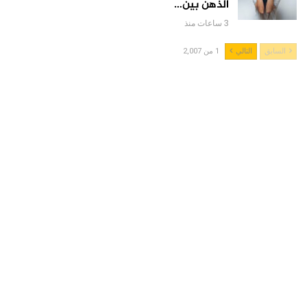
الذهن بين…
3 ساعات منذ
السابق
التالي
1 من 2,007