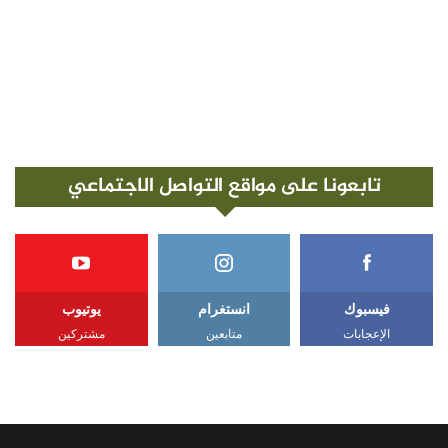
تابعونا على مواقع التواصل الاجتماعي
فيسبوك
انستغرام
يوتيوب
الإعجابات
متابعين
مشتركين