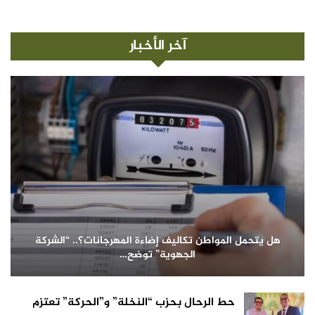
آخر الأخبار
هل يتحمل المواطن تكاليف إضاءة المهرجانات؟.. “الشركة
الجهوية” توضح…
حط الرحال بحزب “النخلة” و”الحركة” تعتزم