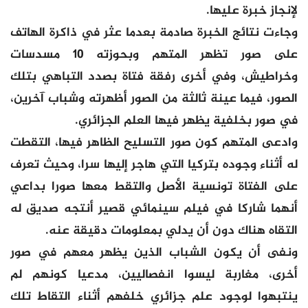
لإنجاز خبرة عليها.
وجاءت نتائج الخبرة صادمة بعدما عثر في ذاكرة الهاتف
على صور تظهر المتهم وبحوزته 10 مسدسات
وخراطيش، وفي أخرى رفقة فتاة بصدد التباهي بتلك
الصور، فيما عينة ثالثة من الصور أظهرته وشباب آخرين،
في صور بخلفية يظهر فيها العلم الجزائري.
وادعى المتهم كون صور التسليح الظاهر فيها، التقطت
له أثناء وجوده بتركيا التي هاجر إليها سرا، وحيث تعرف
على الفتاة تونسية الأصل والتقط معها صورا بداعي
أنهما شاركا في فيلم سينمائي قصير أنتجه صديق له
التقاه هناك دون أن يدلي بمعلومات دقيقة عنه.
ونفى أن يكون الشباب الذين يظهر معهم في صور
أخرى، مغاربة ليسوا انفصاليين، مدعيا كونهم لم
ينتبهوا لوجود علم جزائري خلفهم أثناء التقاط تلك