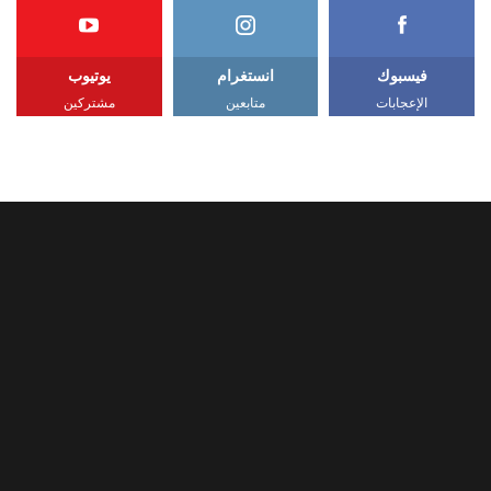
فيسبوك
انستغرام
يوتيوب
الإعجابات
متابعين
مشتركين