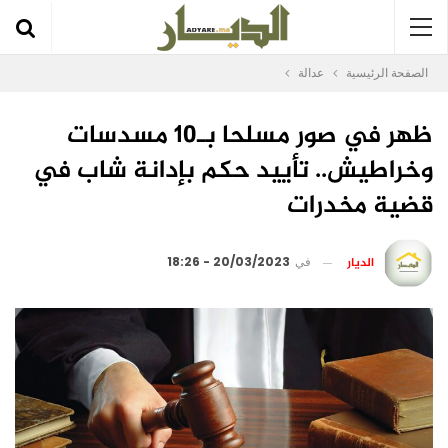
الصفحة الرئيسية
عدالة
ظهر في صور مسلحا بـ10 مسدسات
وخراطيش.. تأييد حكم بإدانة شاب في
قضية مخدرات
الديار
في
20/03/2023 - 18:26