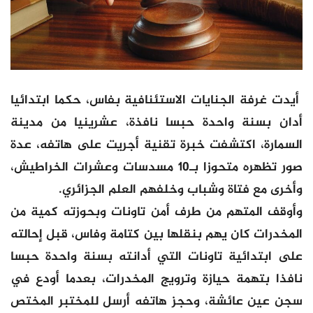
أيدت غرفة الجنايات الاستئنافية بفاس، حكما ابتدائيا
أدان بسنة واحدة حبسا نافذة، عشرينيا من مدينة
السمارة، اكتشفت خبرة تقنية أجريت على هاتفه، عدة
صور تظهره متحوزا بـ10 مسدسات وعشرات الخراطيش،
وأخرى مع فتاة وشباب وخلفهم العلم الجزائري.
وأوقف المتهم من طرف أمن تاونات وبحوزته كمية من
المخدرات كان يهم بنقلها بين كتامة وفاس، قبل إحالته
على ابتدائية تاونات التي أدانته بسنة واحدة حبسا
نافذا بتهمة حيازة وترويج المخدرات، بعدما أودع في
سجن عين عائشة، وحجز هاتفه أرسل للمختبر المختص