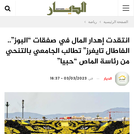
الصفحة الرئيسية
رياضة
انتقدت إهدار المال في صفقات “البوز”..
الفاطال تايغرز” تطالب الجامعي بالتنحي
من رئاسة الماص “حبيا”
الديار
في
03/03/2023 - 16:37