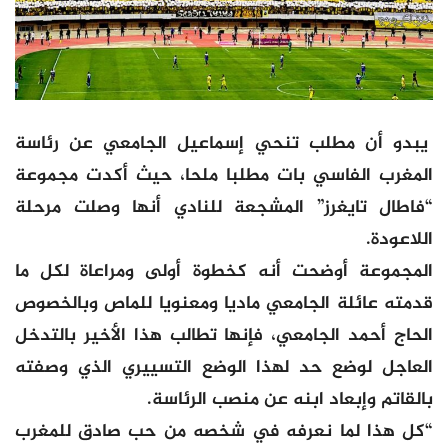
يبدو أن مطلب تنحي إسماعيل الجامعي عن رئاسة
المغرب الفاسي بات مطلبا ملحا، حيث أكدت مجموعة
“فاطال تايغرز” المشجعة للنادي أنها وصلت مرحلة
اللاعودة.
المجموعة أوضحت أنه كخطوة أولى ومراعاة لكل ما
قدمته عائلة الجامعي ماديا ومعنويا للماص وبالخصوص
الحاج أحمد الجامعي، فإنها تطالب هذا الأخير بالتدخل
العاجل لوضع حد لهذا الوضع التسييري الذي وصفته
بالقاتم وإبعاد ابنه عن منصب الرئاسة.
“كل هذا لما نعرفه في شخصه من حب صادق للمغرب