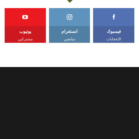
فيسبوك
انستغرام
يوتيوب
الإعجابات
متابعين
مشتركين