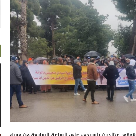
قوقي عزالدين باسيدي، على الساعة السابعة من مساء