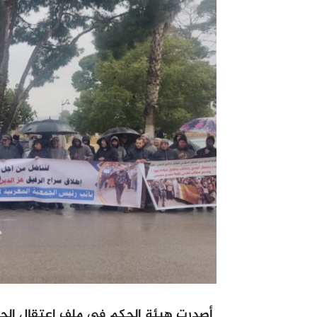
أصدرت هيئة الحكم في ملف اعتقال الح