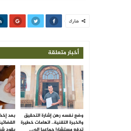
شارك
أخبار متعلقة
وضع نفسه رهن إشارة التحقيق
بعد إخضا
والخبرة التقنية.. اتهامات خطيرة
القضائية
تدفع مستشارا جماعيا إلى…
يقود شق