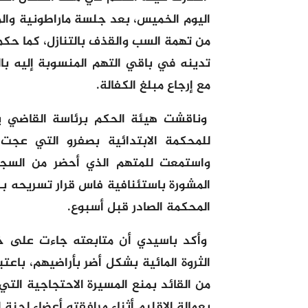
اليوم الخميس، بعد جلسة ماراطونية والم
من تهمة السب والقذف بالتنازل، كما حكم
مع إرجاع مبلغ الكفالة.
للمحكمة الابتدائية بصفرو التي عجت
واستمعت للمتهم الذي أحضر من السج
المحكمة الصادر قبل أسبوع.
وأكد باسيدي أن متابعته جاءت على خ
الثروة المائية بشكل أضر بأراضيهم، باع
من القائد بمنع المسيرة الاحتجاجية التي
بعمالة الإقليم أثناء مرافقته أعضاء لجنة 