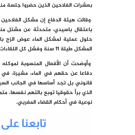
بعشرات الفلاحين الذين حضروا جلسة منا
وقالت هيئة الدفاع إن مشكل الفلاحين
باعتقال باسيدي، متحدثة عن مشتل منا
حلول عملية لمشكل الماء عوض الزج با
المشكل طيلة 11 سنة وفشل كل اللقاءات الرسمية في إيجاد حل عملي له يعيد للناس حقوقهم.
وأوضحت أن الأفعال المنسوبة لموكله 
دفاعا عن حقهم في الماء، مشيرة، في ن
قانوني بل تجد أساسها في الجانب السيا
الذي برأ حقوقيا توبع بالتهم نفسها، مت
نوعية في أحكام القضاء المغربي.