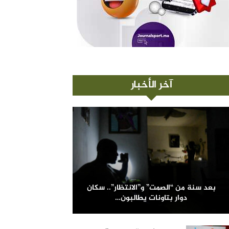
آخر الأخبار
بعد سنة من “الصمت” و”الانتظار”.. سكان
دوار بتاونات يطالبون…