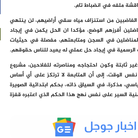
قشة ملفه في انضباط تام.
 الغاضبين من استنزاف مياه سقي أراضيهم، لن ينتهي
ضلين أفرزهم الوضع، مؤكدا ان الحل يكمن في إيجاد
لمناضلين في السجن ومتابعتهم، مفصلة في حيثيات
غير ثابتة وكون احتجاجه ومناصرته للفلاحين، مشروع
فس الوقت، إلى أن المتابعة لا ترتكز على أي أساس
سي، مذكرة، في السياق ذاته، بحكم ابتدائية الصويرة
منية السير على نفس نهج هذا الحكم الذي اعتبره قفزة