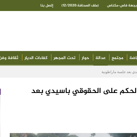
ى بجهة فاس-مكناس
(ملف الصحافة:12/2020)
إتصل بنا
اضة
مجتمع
عدالة
حوار
تحت المجهر
كفاءات الديار
ثقافة وفن
دي بعد جلسة ماراطونية
 الحكم على الحقوقي باسيدي بعد