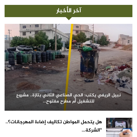
آخر الأخبار
نبيل الريفي يكتب: الحي الصناعي الثاني بتازة.. مشروع
للتشغيل أم مطرح مفتوح…
هل يتحمل المواطن تكاليف إضاءة المهرجانات؟..
“الشركة…