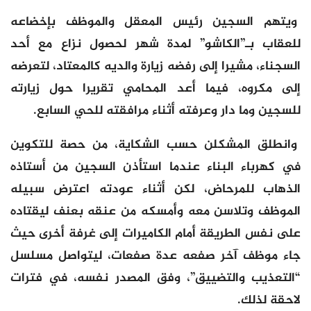
ويتهم السجين رئيس المعقل والموظف بإخضاعه
للعقاب بـ”الكاشو” لمدة شهر لحصول نزاع مع أحد
السجناء، مشيرا إلى رفضه زيارة والديه كالمعتاد، لتعرضه
إلى مكروه، فيما أعد المحامي تقريرا حول زيارته
للسجين وما دار وعرفته أثناء مرافقته للحي السابع.
وانطلق المشكلن حسب الشكاية، من حصة للتكوين
في كهرباء البناء عندما استأذن السجين من أستاذه
الذهاب للمرحاض، لكن أثناء عودته اعترض سبيله
الموظف وتلاسن معه وأمسكه من عنقه بعنف ليقتاده
على نفس الطريقة أمام الكاميرات إلى غرفة أخرى حيث
جاء موظف آخر صفعه عدة صفعات، ليتواصل مسلسل
“التعذيب والتضييق”، وفق المصدر نفسه، في فترات
لاحقة لذلك.