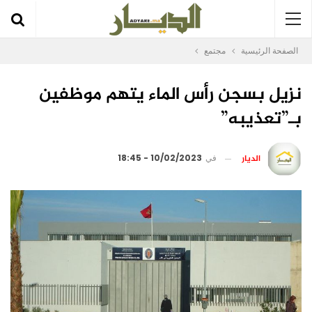
الصفحة الرئيسية
مجتمع
نزيل بسجن رأس الماء يتهم موظفين
بـ”تعذيبه”
الديار
في
10/02/2023 - 18:45