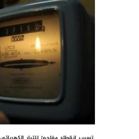
تسبب انقطاع مفاجئ للتيار الكهربائي 