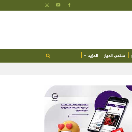
منتدى الديار
المزيد