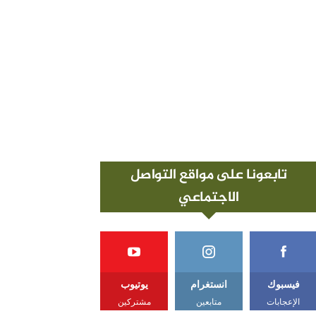
تابعونا على مواقع التواصل
الاجتماعي
فيسبوك
انستغرام
يوتيوب
الإعجابات
متابعين
مشتركين