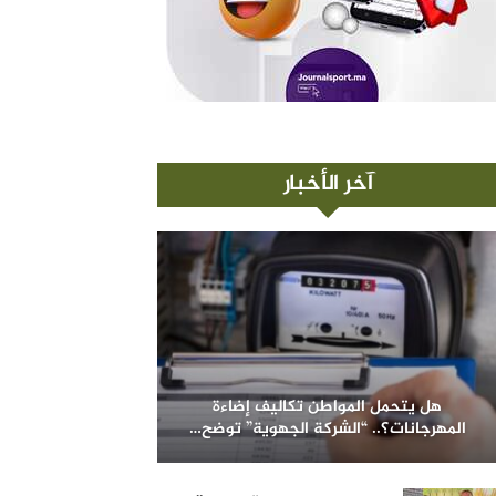
آخر الأخبار
هل يتحمل المواطن تكاليف إضاءة
المهرجانات؟.. “الشركة الجهوية” توضح…