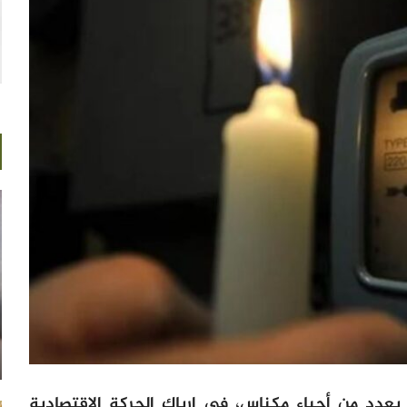
بعدد من أحياء مكناس، في إرباك الحركة الاقتصادية