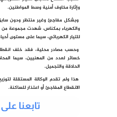
وإثارة مخاوف أمنية وسط المواطنين.
وبشكل مفاجئ وغير منتظر ودون سابق إ
والكهرباء بمكناس، شهدت مجموعة من الأح
للتيار الكهربائي، سيما على مستوى أحياء
وحسب مصادر محلية، فقد خلف انقطاع ا
خسائر لعدد من المهنيين، سيما المحلا
الحلاقة والتجميل.
هذا ولم تقدم الوكالة المستقلة لتوز
الانقطاع المفاجئ أو اعتذار للساكنة.