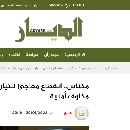
www.adyare.ma
الديار.. جريدة مستقلة تعن
الرئيسية
مجرد رأي
سياسة
اقتصاد
ري
الصفحة الرئيسية
مجتمع
مكناس.. انقطاع مفاجئ للتيار الكهربائي يربك الحركة ال
مكناس.. انقطاع مفاجئ للتيار 
مخاوف أمنية
الديار
في
30/01/2023 - 20:19