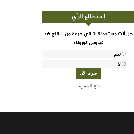
إستطلاع الرأي
هل أنت مستعد/ة لتلقي جرعة من اللقاح ضد
فيروس كورونا؟
نعم
لا
نتائج التصويت