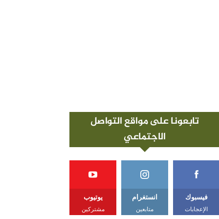
تابعونا على مواقع التواصل
الاجتماعي
فيسبوك
انستغرام
يوتيوب
الإعجابات
متابعين
مشتركين