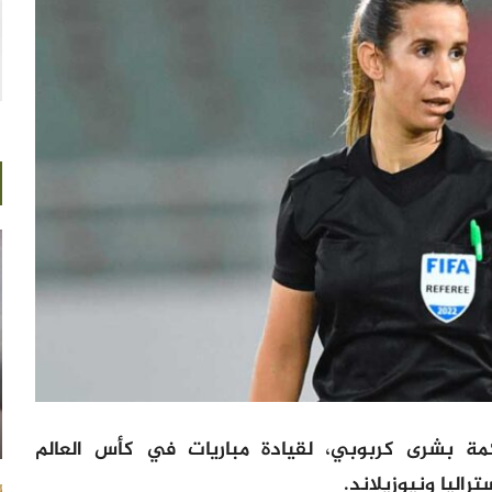
لحكمة بشرى كربوبي، لقيادة مباريات في كأس العالم
راليا ونيوزيلاند.