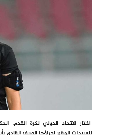
اختار الاتحاد الدولي لكرة القدم، ا
للسيدات المقرر إجراؤها الصيف القادم بأست