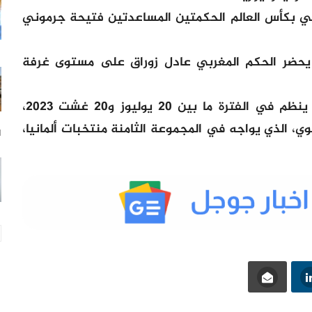
وبي بكأس العالم الحكمتين المساعدتين فتيحة جرموني
، يحضر الحكم المغربي عادل زوراق على مستوى غرفة
يذكر أن كأس العالم للسيدات مزمع أن ينظم في الفترة ما بين 20 يوليوز و20 غشت 2023،
، الذي يواجه في المجموعة الثامنة منتخبات ألمانيا،
11 