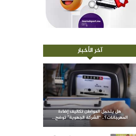
آخر الأخبار
هل يتحمل المواطن تكاليف إضاءة
المهرجانات؟.. “الشركة الجهوية” توضح…