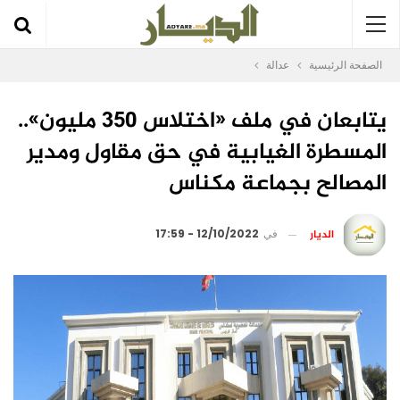
الصفحة الرئيسية
عدالة
يتابعان في ملف «اختلاس 350 مليون»..
المسطرة الغيابية في حق مقاول ومدير
المصالح بجماعة مكناس
الديار
في
12/10/2022 - 17:59