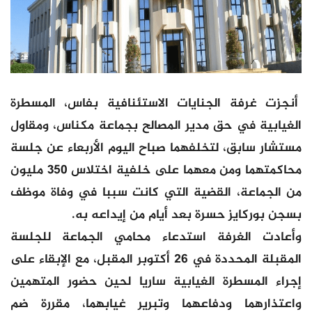
أنجزت غرفة الجنايات الاستئنافية بفاس، المسطرة
الغيابية في حق مدير المصالح بجماعة مكناس، ومقاول
مستشار سابق، لتخلفهما صباح اليوم الأربعاء عن جلسة
محاكمتهما ومن معهما على خلفية اختلاس 350 مليون
من الجماعة، القضية التي كانت سببا في وفاة موظف
بسجن بوركايز حسرة بعد أيام من إيداعه به.
وأعادت الغرفة استدعاء محامي الجماعة للجلسة
المقبلة المحددة في 26 أكتوبر المقبل، مع الإبقاء على
إجراء المسطرة الغيابية ساريا لحين حضور المتهمين
واعتذارهما ودفاعهما وتبرير غيابهما، مقررة ضم