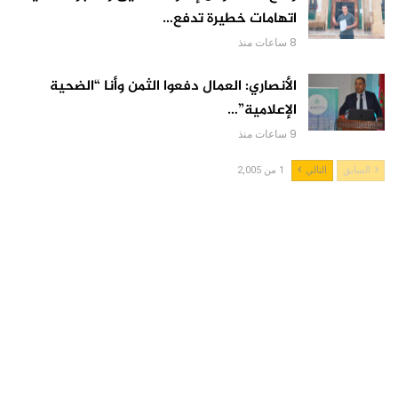
اتهامات خطيرة تدفع…
8 ساعات منذ
الأنصاري: العمال دفعوا الثمن وأنا “الضحية
الإعلامية”…
9 ساعات منذ
السابق
التالي
1 من 2,005