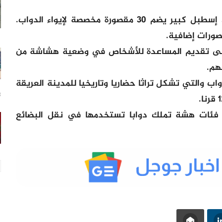
وأشارت المصادر إلى أن المركز عبارة عن إسطبل كبير يضم 30 مقصورة مخصصة لإيواء الدواب.
صورات إضافية.
إلى سنة 1927. ويعمل على تقديم المساعدة للأشخاص في وضعية هشاشة من
هم.
ب والتي تشكل تراثا حضاريا وتاريخيا للمدينة العريقة
8 س
 فئات هشة تملك دوابا تستخدمها في نقل البضائع