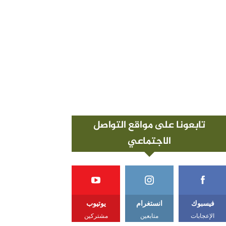
تابعونا على مواقع التواصل
الاجتماعي
فيسبوك
انستغرام
يوتيوب
الإعجابات
متابعين
مشتركين