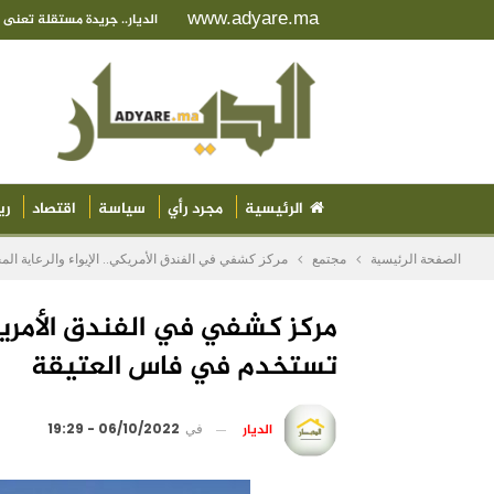
www.adyare.ma
الديار.. جريدة مستقلة تعن
الرئيسية
مجرد رأي
سياسة
اقتصاد
ري
الصفحة الرئيسية
مجتمع
مركز كشفي في الفندق الأمريكي.. الإيواء والرعاية ال
مركز كشفي في الفندق الأمريكي.
تستخدم في فاس العتيقة
الديار
في
06/10/2022 - 19:29