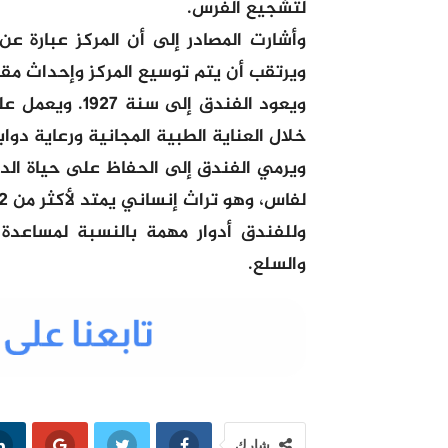
لتشجيع الفرس.
ويرتقب أن يتم توسيع المركز وإحداث مق
ويعود الفندق 
خلال العناية الطبية المجانية ورعاية دواب
ويرمي الفندق إلى الحفاظ على حياة الدوا
لفاس، وهو تراث إنساني يمتد لأكثر من 12 قرنا.
وللفندق أدوار مهمة بالنسبة لمساعدة
والسلع.
شارك