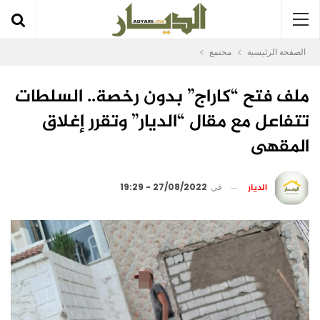
الصفحة الرئيسية
مجتمع
ملف فتح “كاراج” بدون رخصة.. السلطات
تتفاعل مع مقال “الديار” وتقرر إغلاق
المقهى
الديار
في
27/08/2022 - 19:29