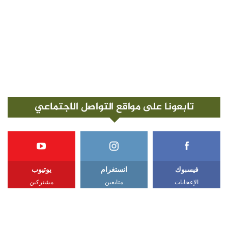
تابعونا على مواقع التواصل الاجتماعي
فيسبوك
انستغرام
يوتيوب
الإعجابات
متابعين
مشتركين