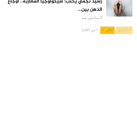
رشيد نجمي يكتب: سيكولوجيا المغاربة.. أوجاع
الذهن بين…
2 ساعتين منذ
السابق
التالي
1 من 2,007