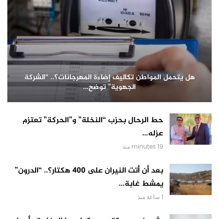
هل يتحمل المواطن تكاليف إضاءة المهرجانات؟.. “الشركة
الجهوية” توضح…
حط الرحال بحزب “النخلة” و”الحركة” تعتزم
عزله…
19 minutes منذ
بعد أن أتت النيران على 400 هكتار؟.. “الدرون”
يمشط غابة…
1 ساعة منذ