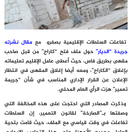
تفاعلت السلطات الإقليمية بصفرو مع
مقال نشرته
جريدة “الديار”
حول ملف فتح “كاراج” من قبل صاحب
مقهى بطريق فاس، حيث أعطى عامل الإقليم تعليماته
بإغلاق “الكاراج”، ومعه أيضا إغلاق المقهى في انتظار
الإعلان عن القرار الإداري المناسب في شأن “جريمة
تعمير” هزت الرأي العام المحلي.
وذكرت المصادر التي احتجت على هذه المخالفة التي
وصفتها بـ”الصارخة” لقانون التعمير، إن السلطات
تفاعلت في وقت قياسي مع الملف، حيث قامت بتحية