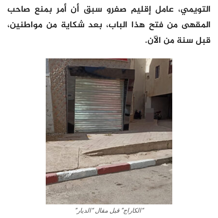
التويمي، عامل إقليم صفرو سبق أن أمر بمنع صاحب
المقهى من فتح هذا الباب، بعد شكاية من مواطنين،
قبل سنة من الآن.
“الكاراج” قبل مقال “الديار”