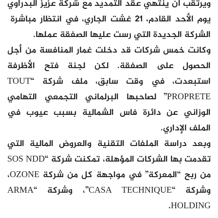
ويرتقب أن ينتهي عقد التمديد مع شركة عزيز البدراوي
يوم الأحد القادم، 21 غشت الجاري، في انتظار مباشرة
الشركة الجديدة التي رست عليها الصفقة عملها.
وكانت خمس شركات قد دخلت غمار المنافسة من أجل
الحصول على الصفقة. لكن لجنة فتح الأظرفة
استبعدت، في وقت سابق، ملف شركة “TOUT
PROPRETE” لصاحبها البرلماني التجمعي التهامي
الوزاني عن دائرة فاس الشمالية بسبب عيوب في
الملف الإداري.
وبعد دراسة الملفات التقنية والعروض المالية التي
تقدمت بها الشركات المؤهلة، تمكنت شركة “SOS NDD
من ربح “المعركة” في مواجهة كل من شركة OZONE،
وشركة “CASA TECHNIQUE”، وشركة “ARMA
HOLDING.