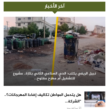
آخر الأخبار
نبيل الريفي يكتب: الحي الصناعي الثاني بتازة.. مشروع
للتشغيل أم مطرح مفتوح…
هل يتحمل المواطن تكاليف إضاءة المهرجانات؟..
“الشركة…
21 ساعة منذ