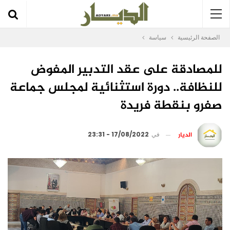
الصفحة الرئيسية
سياسة
للمصادقة على عقد التدبير المفوض
للنظافة.. دورة استثنائية لمجلس جماعة
صفرو بنقطة فريدة
الديار
في
17/08/2022 - 23:31