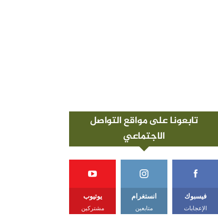
تابعونا على مواقع التواصل
الاجتماعي
فيسبوك
انستغرام
يوتيوب
الإعجابات
متابعين
مشتركين