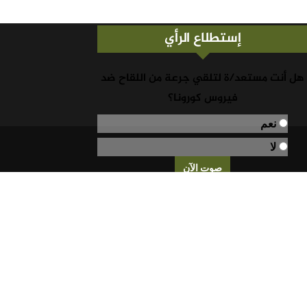
إستطلاع الرأي
هل أنت مستعد/ة لتلقي جرعة من اللقاح ضد
فيروس كورونا؟
نعم
لا
نتائج التصويت