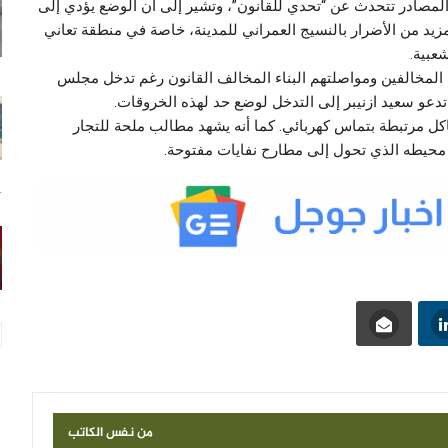
المصادر تتحدث عن “تحدي للقانون”، وتشير إلى أن الوضع يؤدي إلى
يد من الأضرار بالنسيج العمراني للمدينة، خاصة في منطقة تعاني
عبية.
المخالفين ومواصلتهم البناء المخالف القانون رغم تدخل مجلس
تدعو سعيد ازنيبر إلى التدخل لوضع حد لهذه الخروقات.
 مرتبطة بتماس كهربائي. كما أنه يشهد مطالب ملحة للتجار
ية محيطه الذي تحول إلى مطارح نفايات مفتوحة.
14
من نفس الكاتب