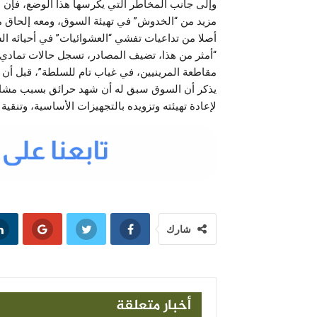
وإلى جانب المخاطر التي يكرسها هذا الوضع، فإن 
مزيد من “الخدوش” في تهيئة السوق، ومعه إلحاق مز
أصلا من تداعيات تفشي “العشوائيات” في أحيائه الش
“أمثر من هذا، تضيف المصادر، تسجل حالات تمادي 
مقاطعة المرينيين، في غياب تام للسلطة”، قبل أن 
يذكر أن السوق سبق له أن شهد حرائق بسبب مشاكل
لإعادة تهيئته وتزويده بالتجهيزات الأساسية، وتنق
شارك
أخبار متعلقة