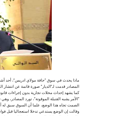
ماذا يحدث في سوق “حافة مولاي ادريس”، أحد أشهر
المصادر قدمت لـ”الديار” صورة قاتمة عن انتشار ا
كما يشهد إحداث محلات تجارية بدون إجراءات قانونية
“الأمر يشبه القنبلة الموقوتة”، تورد المصادر، وهي
الصمت تجاه هذا الوضع، علما أن السوق سبق له أ
وقالت إن الوضع يستدعي تدخلا استعجاليا قبل فوات 