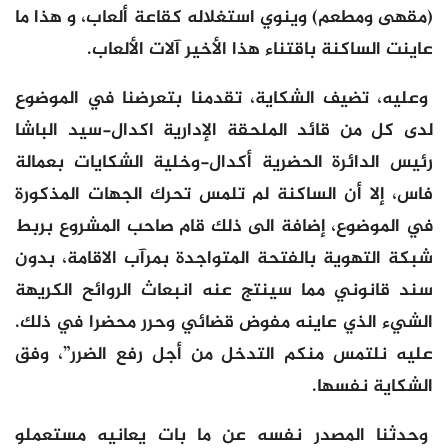
(مقهى ومطعم) وينوي استغلاله كقاعة ألعاب، و هذا ما
عاينت الساكنة باقتناء هذا الأخير آلات الألعاب.
وعليه، تضيف الشكاية، تقدمنا بتعرضنا في الموضوع
لدى كل من قائد الملحقة الإدارية اكدال-سيد الباشا
رئيس الدائرة الحضرية أكدال-وخلية الشكايات بعمالة
فاس، إلا أن الساكنة لم تلمس تحرك الجهات المذكورة
في الموضوع، إضافة الى ذلك قام صاحب المشروع بربط
شبكة التهوية بالفتحة المتواجدة بمرآب الاقامة، بدون
سند قانوني مما سينتج عنه انبعاث الروائح الكريهة
الشيء الذي عاينه مفوض قضائي وحرر محضرا في ذلك.
عليه نلتمس منكم التدخل من أجل رفع الضرر”، وفق
الشكاية نفسها.
وحدثنا المصدر نفسه عن ما بات يعانيه مستعملو