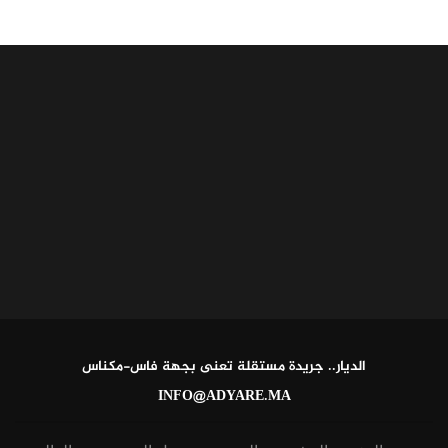
الديار.. جريدة مستقلة تعنى بجهة فاس-مكناس
INFO@ADYARE.MA