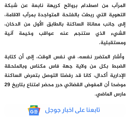
المرآب من اصطدام بروائح كريهة نابعة عن شبكة
التهوية التي ربطت بالفتحة المتواجدة بمرآب الاقامة،
إلى جانب معاناة الساكنة بالطابق الأول من الدخان،
الشيء الذي ستنجم عنه عواقب وخيمة آنية
ومستقبلية.
وأشار المتضرر نفسه، في نفس الوقت، إلى أن كتابة
الضبط بكل من ولاية جهة فاس مكناس وبالملحقة
الإدارية أكدال، كانا قد رفضتا التوصل بتعرض الساكنة
موضحا أن المفوض القضائي حرر محضر امتناع بتاريخ 29
مارس الماضي.