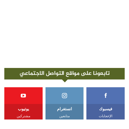
تابعونا على مواقع التواصل الاجتماعي
فيسبوك
انستغرام
يوتيوب
الإعجابات
متابعين
مشتركين