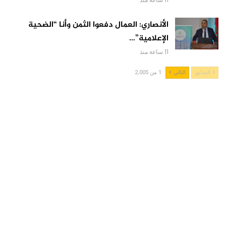
الأنصاري: العمال دفعوا الثمن وأنا “الضحية
الإعلامية”…
11 ساعة منذ
السابق
التالي
1 من 2,005