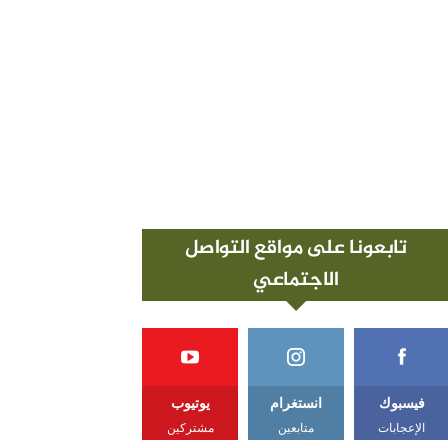
تابعونا على مواقع التواصل
الاجتماعي
فيسبوك
انستغرام
يوتيوب
الإعجابات
متابعين
مشتركين