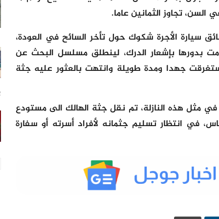
سن، تجاوز الثمانين عاما.
ق سيارة الأجرة شكوك حول تأخر السائح في العودة،
قامت بدورها بإشعار الدرك، لينطلق مسلسل البحث عن
ستغرقت جهدا ومدة طويلة وانتهت بالعثور عليه جثة
22
 في مثل هذه النازلة، تم نقل جثة الهالك الى مستودع
، في انتظار تسليم جثمانه لأفراد أسرته أو سفارة