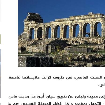
السبت الماضي، في ظروف لازالت ملابساتها غامضة،
اس.
لى مدينة وليلي عن طريق سيارة أجرة من مدينة فاس،
ار التجول بمفرده داخل فضاء المدينة الفسيح، رغم ما