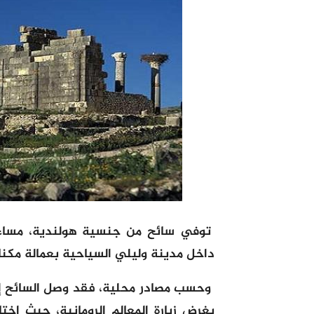
توفي سائح من جنسية هولندية، مساء 
داخل مدينة وليلي السياحية بعمالة مكن
وحسب مصادر محلية، فقد وصل السائح إ
بغرض زيارة المعالم الرومانية، حيث اخت