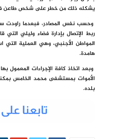
يشكله ذلك من خطر على شخص طاعن في ال
وحسب نفس المصادر، فبعدما راودت سائ
ربط الإتصال بإدارة فضاء وليلي التي 
المواطن الأجنبي، وهي العملية التي ا
هامدة.
وبعد اتخاذ كافة الإجراءات المعمول بها
الأموات بمستشفى محمد الخامس بمكناس
بلده.