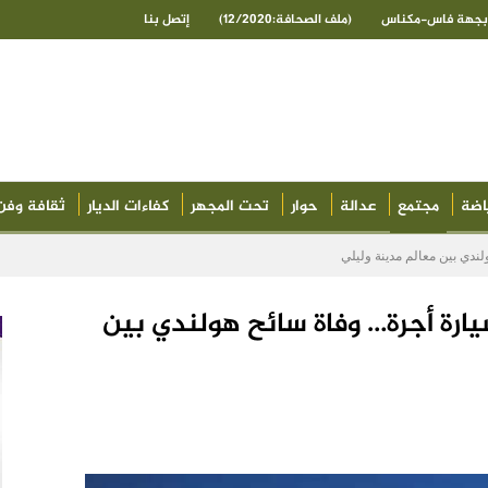
ى بجهة فاس-مكناس
(ملف الصحافة:12/2020)
إتصل بنا
اضة
مجتمع
عدالة
حوار
تحت المجهر
كفاءات الديار
ثقافة وفن
ندي بين معالم مدينة وليلي
ارة أجرة… وفاة سائح هولندي بين