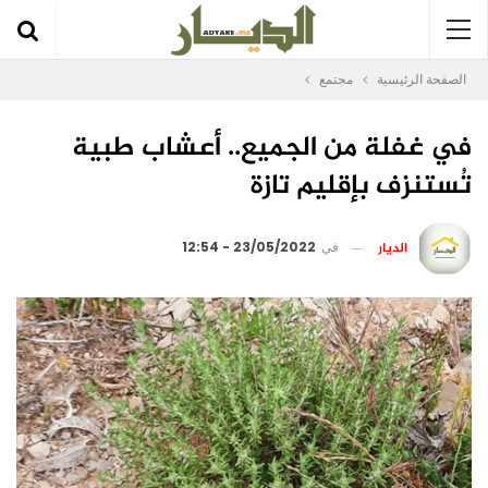
الصفحة الرئيسية
مجتمع
في غفلة من الجميع.. أعشاب طبية
تُستنزف بإقليم تازة
الديار
في
23/05/2022 - 12:54