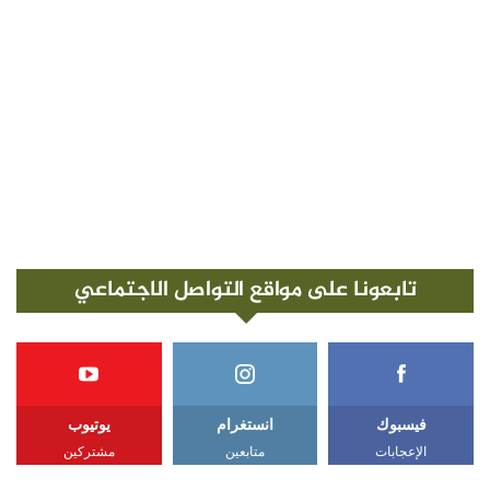
تابعونا على مواقع التواصل الاجتماعي
فيسبوك
انستغرام
يوتيوب
الإعجابات
متابعين
مشتركين