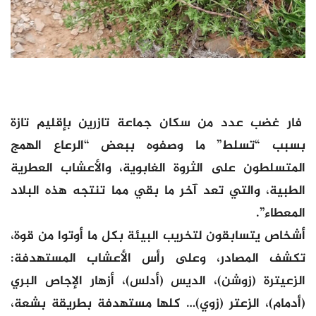
فار غضب عدد من سكان جماعة تازرين بإقليم تازة
بسبب “تسلط” ما وصفوه ببعض “الرعاع الهمج
المتسلطون على الثروة الغابوية، والأعشاب العطرية
الطبية، والتي تعد آخر ما بقي مما تنتجه هذه البلاد
المعطاء”.
أشخاص يتسابقون لتخريب البيئة بكل ما أوتوا من قوة،
تكشف المصادر، وعلى رأس الأعشاب المستهدفة:
الزعيترة (زوشن)، الديس (أدلس)، أزهار الإجاص البري
(أدمام)، الزعتر (زوي)… كلها مستهدفة بطريقة بشعة،