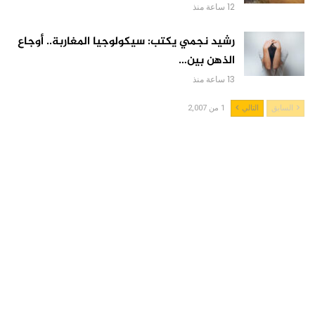
12 ساعة منذ
رشيد نجمي يكتب: سيكولوجيا المغاربة.. أوجاع
الذهن بين…
13 ساعة منذ
السابق
التالي
1 من 2,007