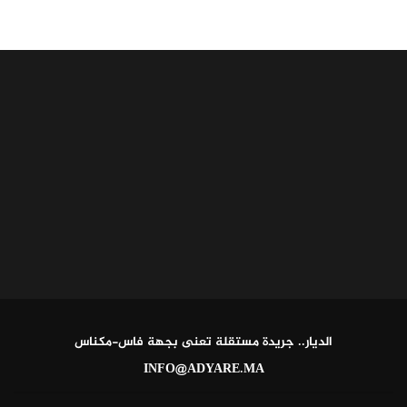
الديار.. جريدة مستقلة تعنى بجهة فاس-مكناس
INFO@ADYARE.MA