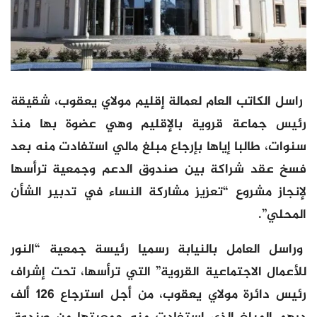
راسل الكاتب العام لعمالة إقليم مولاي يعقوب، شقيقة
رئيس جماعة قروية بالإقليم وهي عضوة بها منذ
سنوات، طالبا إياها بإرجاع مبلغ مالي استفادت منه بعد
فسخ عقد شراكة بين صندوق الدعم وجمعية ترأسها
لإنجاز مشروع “تعزيز مشاركة النساء في تدبير الشأن
المحلي”.
وراسل العامل بالنيابة رسميا رئيسة جمعية “النور
للأعمال الاجتماعية القروية” التي ترأسها، تحت إشراف
رئيس دائرة مولاي يعقوب، من أجل استرجاع 126 ألف