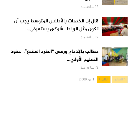
12 ساعة منذ
قال إن الخدمات بالأطلس المتوسط يجب أن
تكون مثل الرباط.. شوكي يستعرض…
12 ساعة منذ
مطالب بالإدماج ورفض “الطرد المقنع”.. عقود
التعليم الأولي…
13 ساعة منذ
السابق
التالي
1 من 2,009