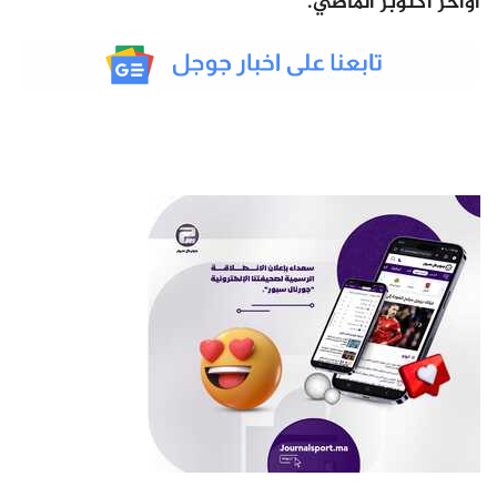
أواخر أكتوبر الماضي.