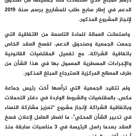
درهم المبلغ الذي استفادت منه جمعيتها من صندوق
الدعم في إطار سابع طلب للمشاريع برسم سنة 2019
لإنجاز المشروع المذكور.
واستعانت العمالة للمادة التاسعة من الاتفاقية التي
جمعت الجمعية وصندوق الدعم، لفسخ العقد الخاص
باتفاقية الشراكة، مع تفعيل المقتضيات القانونية
والإجراءات المسطرية المعمول بها في هذا الشأن من
طرف المصالح المركزية لاسترجاع المبلغ المذكور.
ولم تتقيد الجمعية التي ترأسها أخت رئيس جماعة
مكس، بالمقتضيات والشروط الواردة في دفتر التحملات
وباتفاقية الشراكة لإنجاز مشروع “تعزيز مشاركة النساء
في تدبير الشأن المحلي”، ما اضطر العامل لإعلان فسخ
العقد بعدما راسل الرئيسة في 3 مناسبات سابقة منذ