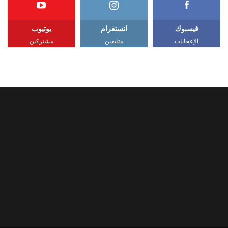
فيسبوك
انستغرام
يوتيوب
الإعجابات
متابعين
مشتركين