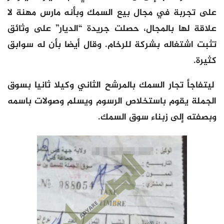
على تجربة في مجال بيع السمك وبأنه مارس مهنة لا
علاقة لها بالمجال، حصلت جريدة “الديار” على وثائق
تثبت اشتغاله بشركة للرخام. وقال أيضا بأن له سوابق
كثيرة.
ليتفاجأ تجار السمك بالمرشح الثاني وكيلا ثانيا بسوق
الجملة يقوم باستخلاص الرسوم ويسلم وصولات باسمه
وبصفته إلى زبناء سوق السمك.