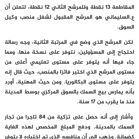
المقاطعة 13 نقطة وللمرشح الثاني 12 نقطة، لتعلن أن
ع.السليماني هو المرشح المقبول لشغل منصب وكيل
السوق.
لكن المرشح الذي وضع في المرتبة الثانية، وجه رسالة
احتجاج إلى المسؤولين، نتوفر على نسخة منها، ومما
جاء فيها أنه يتوفر على مستوى تعليمي أعلى من
مستوى المرشح الذي اختير فائزا بالمنصب، حيث قال إنه
يتوفر على مستوى البكالوريا. ومن حيث المهنية، أورد
بأنه يمارس بيع السمك بالسوق المركزي بوسط المدينة
منذ ما يقرب من 17 سنة.
وأشار إلى أنه حصل على تزكية من 84 تاجرا من تجار
السمك بالمدينة. ودفع المبلغ المخصص لهذه الغاية
كضمانة. وذهب إلى أن منافسه الذي تم اختياره لا يتوفر