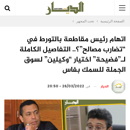
الصفحة الرئيسية
تحت المجهر
اتهام رئيس مقاطعة بالتورط في
“تضارب مصالح”؟.. التفاصيل الكاملة
لـ”فضيحة” اختيار “وكيلين” لسوق
الجملة للسمك بفاس
الديار
في
26/03/2022 - 20:50