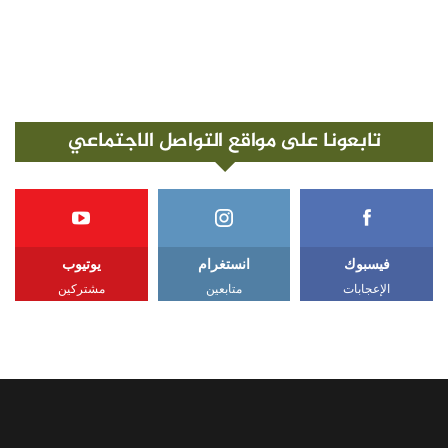
تابعونا على مواقع التواصل الاجتماعي
فيسبوك
انستغرام
يوتيوب
الإعجابات
متابعين
مشتركين