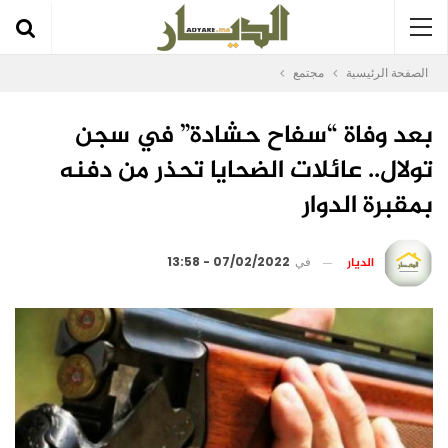
الصفحة الرئيسية
مجتمع
بعد وفاة “سفاح حشادة” في سجن
تولال.. عائلات الضحايا تحذر من دفنه
بمقبرة الدوار
الديار
في
07/02/2022 - 13:58