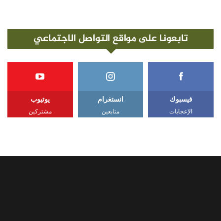
تابعونا على مواقع التواصل الاجتماعي
فيسبوك
انستغرام
يوتيوب
الإعجابات
متابعين
مشتركين