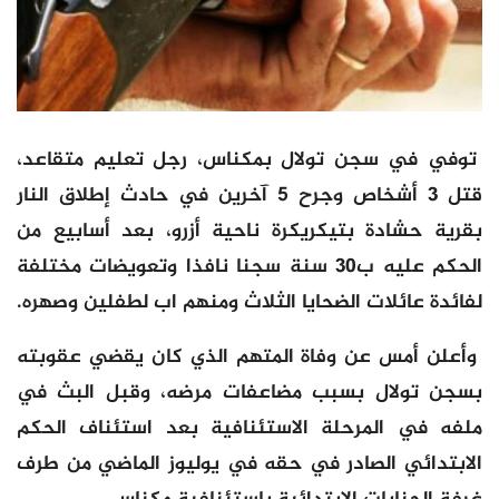
توفي في سجن تولال بمكناس، رجل تعليم متقاعد،
قتل 3 أشخاص وجرح 5 آخرين في حادث إطلاق النار
بقرية حشادة بتيكريكرة ناحية أزرو، بعد أسابيع من
الحكم عليه ب30 سنة سجنا نافذا وتعويضات مختلفة
لفائدة عائلات الضحايا الثلاث ومنهم اب لطفلين وصهره.
وأعلن أمس عن وفاة المتهم الذي كان يقضي عقوبته
بسجن تولال بسبب مضاعفات مرضه، وقبل البث في
ملفه في المرحلة الاستئنافية بعد استئناف الحكم
الابتدائي الصادر في حقه في يوليوز الماضي من طرف