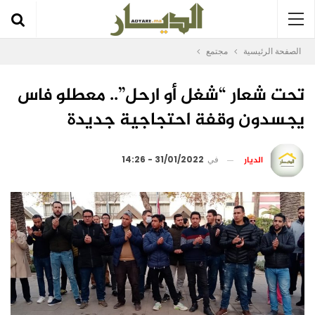
الصفحة الرئيسية
مجتمع
تحت شعار “شغل أو ارحل”.. معطلو فاس
يجسدون وقفة احتجاجية جديدة
الديار
في
31/01/2022 - 14:26