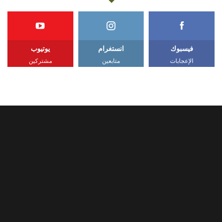
فيسبوك
انستغرام
يوتيوب
الإعجابات
متابعين
مشتركين