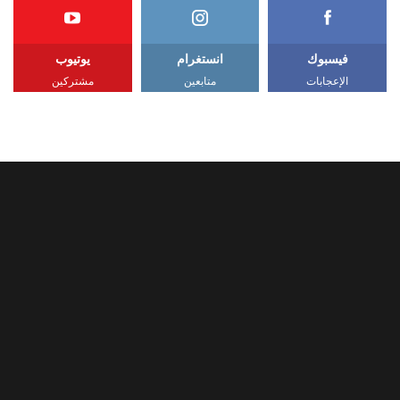
فيسبوك
انستغرام
يوتيوب
الإعجابات
متابعين
مشتركين