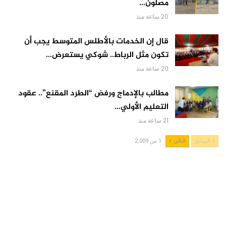
مصلون…
20 ساعة منذ
قال إن الخدمات بالأطلس المتوسط يجب أن
تكون مثل الرباط.. شوكي يستعرض…
20 ساعة منذ
مطالب بالإدماج ورفض “الطرد المقنع”.. عقود
التعليم الأولي…
21 ساعة منذ
السابق
التالي
1 من 2,009