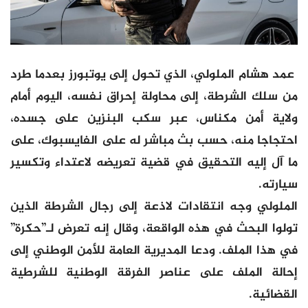
عمد هشام الملولي، الذي تحول إلى يوتبورز بعدما طرد
من سلك الشرطة، إلى محاولة إحراق نفسه، اليوم أمام
ولاية أمن مكناس، عبر سكب البنزين على جسده،
احتجاجا منه، حسب بث مباشر له على الفايسبوك، على
ما آل إليه التحقيق في قضية تعريضه لاعتداء وتكسير
سيارته.
الملولي وجه انتقادات لاذعة إلى رجال الشرطة الذين
تولوا البحث في هذه الواقعة، وقال إنه تعرض لـ”حكرة”
في هذا الملف. ودعا المديرية العامة للأمن الوطني إلى
إحالة الملف على عناصر الفرقة الوطنية للشرطية
القضائية.