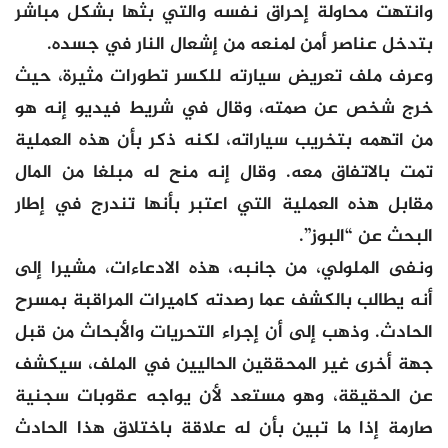
وانتهت محاولة إحراق نفسه والتي بثها بشكل مباشر
بتدخل عناصر أمن لمنعه من إشعال النار في جسده.
وعرف ملف تعريض سيارته للكسر تطورات مثيرة، حيث
خرج شخص عن صمته، وقال في شريط فيديو إنه هو
من اتهمه بتخريب سياراته، لكنه ذكر بأن هذه العملية
تمت بالاتفاق معه. وقال إنه منح له مبلغا من المال
مقابل هذه العملية التي اعتبر بأنها تندرج في إطار
البحث عن “البوز”.
ونفى الملولي، من جانبه، هذه الادعاءات، مشيرا إلى
أنه يطالب بالكشف عما رصدته كاميرات المراقبة بمسرح
الحادث. وذهب إلى أن إجراء التحريات والأبحاث من قبل
جهة أخرى غير المحققين الحاليين في الملف، سيكشف
عن الحقيقة، وهو مستعد لأن يواجه عقوبات سجنية
صارمة إذا ما تبين بأن له علاقة باختلاق هذا الحادث