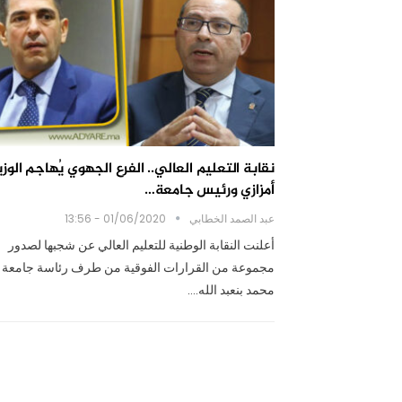
نقابة التعليم العالي.. الفرع الجهوي يُهاجم الوزي
أمزازي ورئيس جامعة…
عبد الصمد الخطابي
01/06/2020 - 13:56
أعلنت النقابة الوطنية للتعليم العالي عن شجبها لصدور
مجموعة من القرارات الفوقية من طرف رئاسة جامعة
محمد بنعبد الله.…