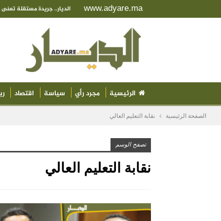
www.adyare.ma
الديار.. جريدة مستقلة تعن
الرئيسية
مجرد رأي
سياسة
اقتصاد
ري
الصفحة الرئيسية
نقابة التعليم العالي
تصفح الوسم
نقابة التعليم العالي