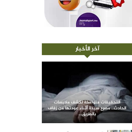
آخر الأخبار
التحقيقات متواصلة لكشف ملابسات
الحادث.. مصرع سيدة أثناء عودتها من زفاف
بالطريق…