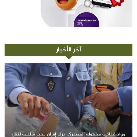
آخر الأخبار
مواد غذائية مجهولة المصدر؟.. درك إفران يحجز شاحنة لنقل