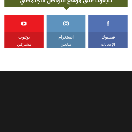
تابعونا على مواقع التواصل الاجتماعي
فيسبوك
انستغرام
يوتيوب
الإعجابات
متابعين
مشتركين