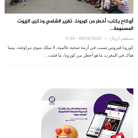
أزوكاح يكتب: أخطر من كورونا.. تقرير الشامي وذكرى الزيوت
المسمومة…
مصطفى أزوكاح
08/06/2020 - 17:49
كورونا فيروس تسبب في أزمة صحية عالمية، لا نملك سوى مراوغته، بينما
هناك في المغرب ما هو أخطر من كورونا، ما فتئت…