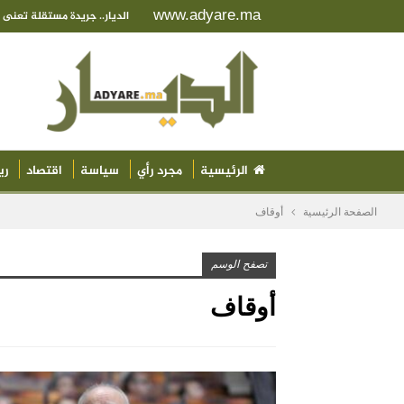
www.adyare.ma
الديار.. جريدة مستقلة تعن
الرئيسية
مجرد رأي
سياسة
اقتصاد
ري
الصفحة الرئيسية
أوقاف
تصفح الوسم
أوقاف