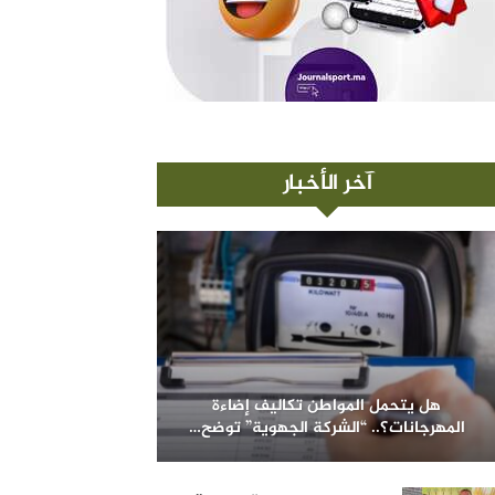
آخر الأخبار
هل يتحمل المواطن تكاليف إضاءة
المهرجانات؟.. “الشركة الجهوية” توضح…