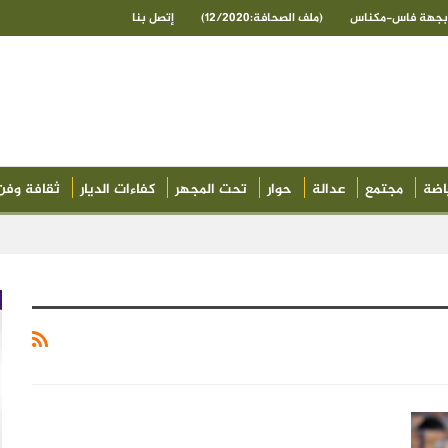
ى بجهة فاس-مكناس
(ملف الصحافة:12/2020)
إتصل بنا
اضة
مجتمع
عدالة
حوار
تحت المجهر
كفاءات الديار
ثقافة وفن