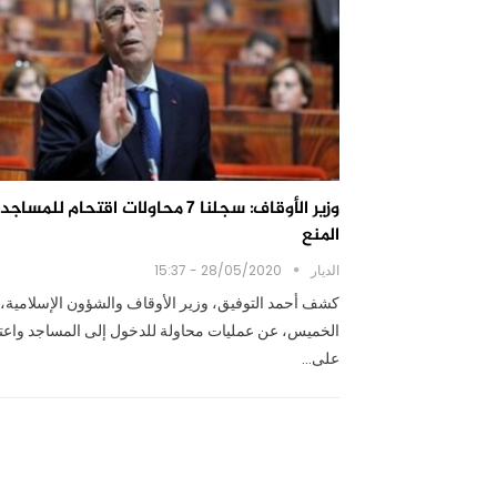
وزير الأوقاف: سجلنا 7 محاولات اقتحام للمس
المنع
الديار
28/05/2020 - 15:37
كشف أحمد التوفيق، وزير الأوقاف والشؤون الإسلامية، 
الخميس، عن عمليات محاولة للدخول إلى المساجد واعتد
على…