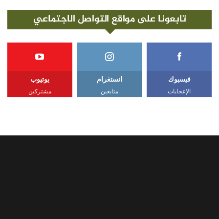
تابعونا على مواقع التواصل الاجتماعي
فيسبوك
انستغرام
يوتيوب
الإعجابات
متابعين
مشتركين