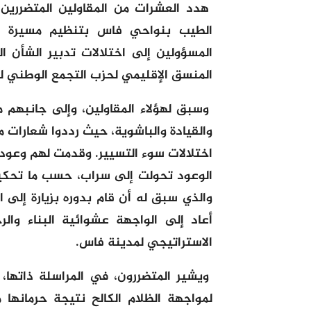
هدد العشرات من المقاولين المتضررين 
الطيب بنواحي فاس بتنظيم مسيرة بالش
المسؤولين إلى اختلالات تدبير الشأن ا
المنسق الإقليمي لحزب التجمع الوطني لل
وسبق لهؤلاء المقاولين، وإلى جانبهم 
والقيادة والباشوية، حيث رددوا شعارات 
اختلالات سوء التسيير. وقدمت لهم وعود ب
الوعود تحولت إلى سراب، حسب ما تحكيه 
والذي سبق له أن قام بدوره بزيارة إلى 
أعاد إلى الواجهة عشوائية البناء و
الاستراتيجي لمدينة فاس.
ويشير المتضررون، في المراسلة ذاتها
لمواجهة الظلام الكالح نتيجة حرمانها من