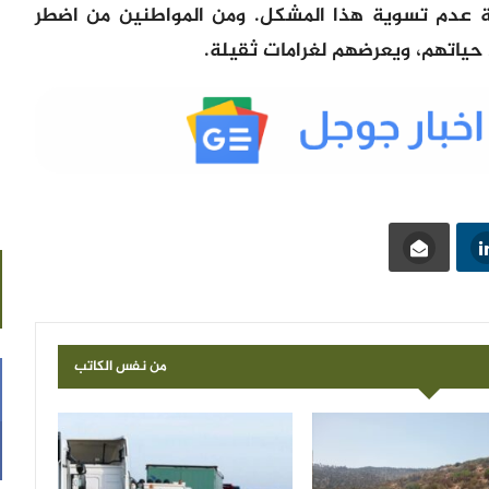
ة عدم تسوية هذا المشكل. ومن المواطنين من اضطر
د حياتهم، ويعرضهم لغرامات ثقيلة.
من نفس الكاتب