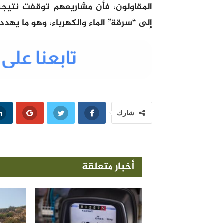
المقاولون، فأن مشاريعهم توقفت نتيج
إلى “سرقة” الماء والكهرباء، وهو ما يهد
شارك
أخبار متعلقة