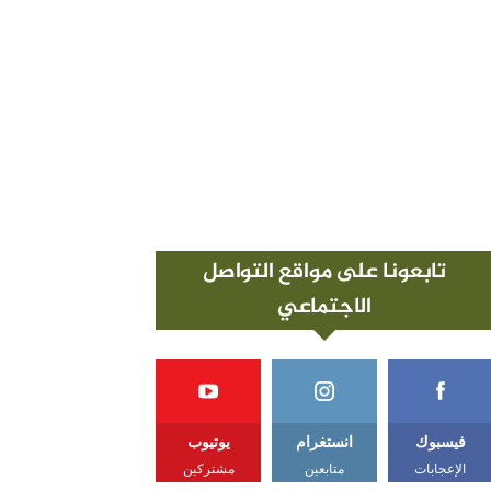
تابعونا على مواقع التواصل
الاجتماعي
فيسبوك
انستغرام
يوتيوب
الإعجابات
متابعين
مشتركين