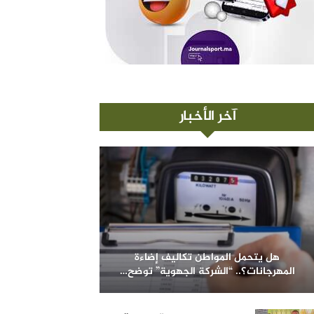
آخر الأخبار
هل يتحمل المواطن تكاليف إضاءة
المهرجانات؟.. “الشركة الجهوية” توضح…