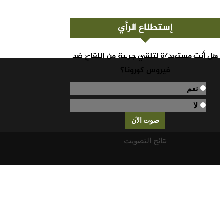
إستطلاع الرأي
هل أنت مستعد/ة لتلقي جرعة من اللقاح ضد
فيروس كورونا؟
نعم
لا
نتائج التصويت