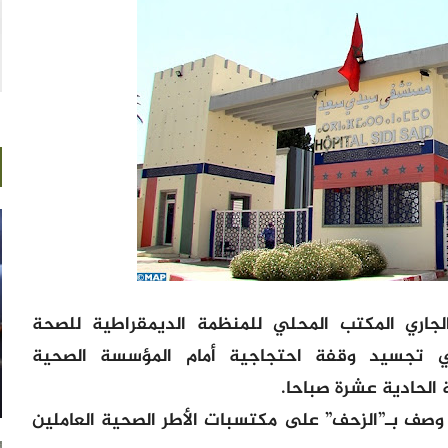
اليوم الثلاثاء 16 نونبر الجاري المكتب المحلي للمنظمة الديمقراطية للصحة
جسيد وقفة احتجاجية أمام المؤسسة الصحية
 الحادية عشرة صباحا.
 وصف بـ”الزحف” على مكتسبات الأطر الصحية العاملين