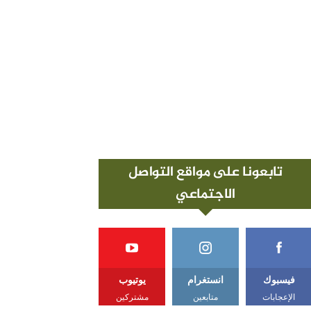
تابعونا على مواقع التواصل
الاجتماعي
فيسبوك
انستغرام
يوتيوب
الإعجابات
متابعين
مشتركين