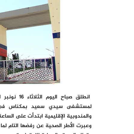
انطلق صباح 
لمستشفى سيدي سعيد بمكناس في ت
والمندوبية الإقليمية ابتدأت على الساعة
وعبرت الأطر الصحية عن رفضها التام لما