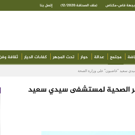
ى بجهة فاس-مكناس
(ملف الصحافة:12/2020)
إتصل بنا
اضة
مجتمع
عدالة
حوار
تحت المجهر
كفاءات الديار
ثقافة وفن
سيدي سعيد “غاضبون” على وزارة الصحة
 الأطر الصحية لمستشفى سيدي سعيد