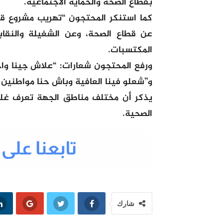
بقطاع الصحة والحماية الاجتماعية.
كما استنكر المحتجون “تهريب مشروع قا
عن قطاع الصحة، وعن الشغيلة والنقاب
المكتسبات.
ورفع المحتجون شعارات: “علاش جينا واحتجين
و”شعلو فينا العافية وباش حنا مواطنين 
يذكر أن مختلف مناطق الجهة تعرف غليا
الصحية.
شارك