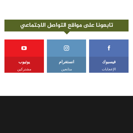
تابعونا على مواقع التواصل الاجتماعي
فيسبوك
انستغرام
يوتيوب
الإعجابات
متابعين
مشتركين