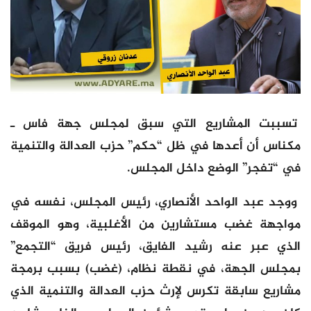
تسببت المشاريع التي سبق لمجلس جهة فاس ـ
مكناس أن أعدها في ظل “حكم” حزب العدالة والتنمية
في “تفجر” الوضع داخل المجلس.
ووجد عبد الواحد الأنصاري، رئيس المجلس، نفسه في
مواجهة غضب مستشارين من الأغلبية، وهو الموقف
الذي عبر عنه رشيد الفايق، رئيس فريق “التجمع”
بمجلس الجهة، في نقطة نظام، (غضب) بسبب برمجة
مشاريع سابقة تكرس لإرث حزب العدالة والتنمية الذي