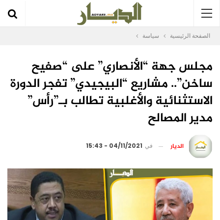
الصفحة الرئيسية
سياسة
مجلس جهة “الأنصاري” على “صفيح
ساخن”.. مشاريع “البيجيدي” تفجر الدورة
الاستثنائية والأغلبية تطالب بـ”رأس”
مدير المصالح
الديار
في
04/11/2021 - 15:43