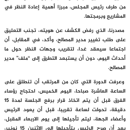
من طرف رئيس المجلس، مبرزا أهمية إعادة النظر في
المشاريع وبرمجتها.
مصدرنا، الذي رفض الكشف عن هويته، تجنب التعليق
على طلب تغيير مدير المصالح، وأكد، في المقابل، أن
اجتماعا سيعقد غدا، لتقريب وجهات النظر حول ما
أحداث اليوم، دون أن يستبعد التطرق إلى “ملف” مدير
المصالح.
وعرفت الدورة التي كان من المرتقب أن تنطلق على
الساعة العاشرة صباحا، اليوم الخميس، احتجاج رؤساء
الفرق قبل أن يتم اتخاذ قرار برفع الجلسة لمدة 15
دقيقة، تحولت لساعة تقريبا، قبل أن يعود الرئيس
وأعضاء الجهة، ليتم تأجيلها إلى يوم الاربعاء المقبل،
بعد أن صرح الرئيس بتأجيلها إلى الاثنين 15 نونبر،