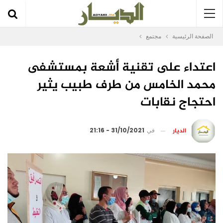
الصفحة الرئيسية
مجتمع
اعتداء على تقنية أشعة بمستشفى
محمد الخامس من طرف طبيب يثير
احتجاج نقابات
الديار
في
31/10/2021 - 21:16