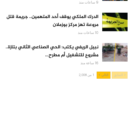
9 ساعات منذ
الدرك الملكي يوقف أحد المتهمين.. جريمة قتل
مروعة تهز مركز بوزملان
10 ساعات منذ
نبيل الريفي يكتب: الحي الصناعي الثاني بتازة..
مشروع للتشغيل أم مطرح…
16 ساعة منذ
السابق
التالي
1 من 2,008