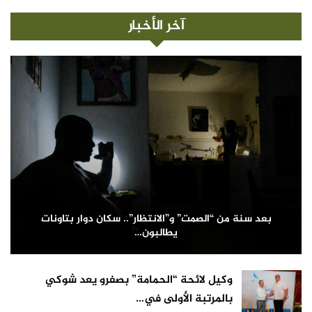
آخر الأخبار
بعد سنة من “الصمت” و”الانتظار”.. سكان دوار بتاونات
يطالبون…
وكيل لائحة “الحمامة” بصفرو يعد شوكي
بالمرتبة الأولى في…