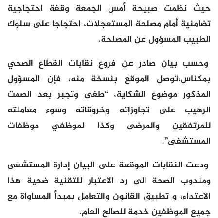
حيث نظمت صبيحة أمس الجمعة وقفة احتجاجية
تضامنية أمام مصلحة المستعجلات، احتجاجا على سلوك
الطبيب المسؤول عن المصلحة.
وحسب بيان صادر عن فروع نقابات القطاع الصحي
بمكناس،توصل الموقع بنسخة منه، فإن المسؤول
المذكور موضوع الشكاية، “طغى وتجبر بعد الصمت
الرهيب على تجاوزاته وخروقاته وسوء معاملته
للمرتفقين والمرضى وكذا لموظفي موظفات
المستشفى”.
ودعت النقابات الموقعة على البيان إدارة المستشفى
ومندوب الصحة الى رد الاعتبار للتقنية ضحية هذا
الاعتداء، و تطبيق القانون والتعامل بمبدأ المساواة مع
جميع الموظفين خدمة للصالح العام.