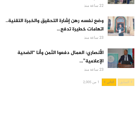
22 ساعة منذ
وضع نفسه رهن إشارة التحقيق والخبرة التقنية..
اتهامات خطيرة تدفع…
23 ساعة منذ
الأنصاري: العمال دفعوا الثمن وأنا “الضحية
الإعلامية”…
23 ساعة منذ
السابق
التالي
1 من 2,005