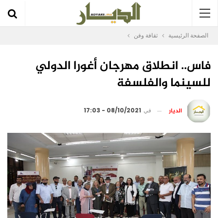
الصفحة الرئيسية
ثقافة وفن
فاس.. انطلاق مهرجان أغورا الدولي
للسينما والفلسفة
الديار
في
08/10/2021 - 17:03