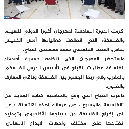
كرمت الدورة السادسة لمهرجان أغورا الدولي للسينما
والفلسفة، التي انطلقت فعالياتها أمس الخميس
بفاس، المفكر الفلسفي محمد مصطفى القباج.
واستحضر المهرجان الذي تنظمه جمعية أصدقاء
الفلسفة عطاءات القباج في تأسيس الدرس الفلسفي
بالمغرب وفي ربط الجسور بين الفلسفة وباقي المعارف
والفنون.
وأعرب القباج الذي وقع بالمناسبة كتابه الجديد عن
“الفلسفة والمسرح”، عن عرفانه لهذه الالتفاتة داعيا
الى إخراج الفلسفة من سياجها الأكاديمي وتوطيد
انفتاحها على مختلف واجهات الابداع الانساني،