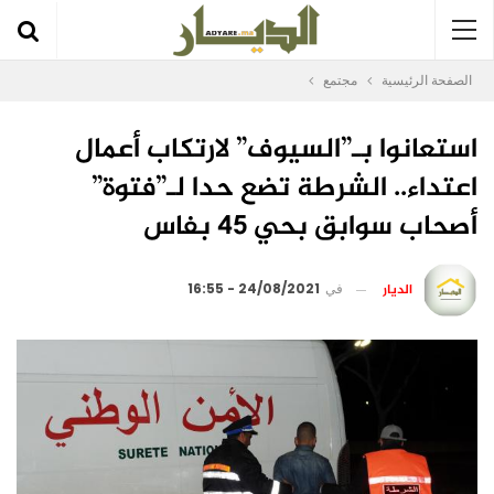
الصفحة الرئيسية
مجتمع
استعانوا بـ”السيوف” لارتكاب أعمال
اعتداء.. الشرطة تضع حدا لـ”فتوة”
أصحاب سوابق بحي 45 بفاس
الديار
في
24/08/2021 - 16:55