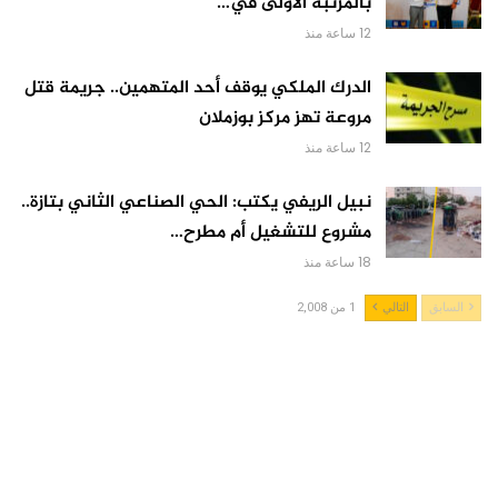
بالمرتبة الأولى في…
12 ساعة منذ
الدرك الملكي يوقف أحد المتهمين.. جريمة قتل
مروعة تهز مركز بوزملان
12 ساعة منذ
نبيل الريفي يكتب: الحي الصناعي الثاني بتازة..
مشروع للتشغيل أم مطرح…
18 ساعة منذ
السابق
التالي
1 من 2,008