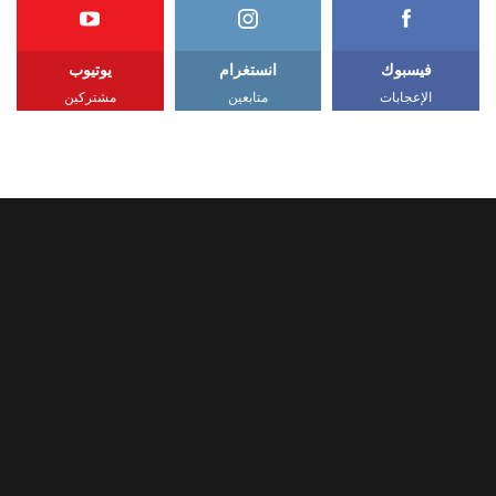
فيسبوك
انستغرام
يوتيوب
الإعجابات
متابعين
مشتركين