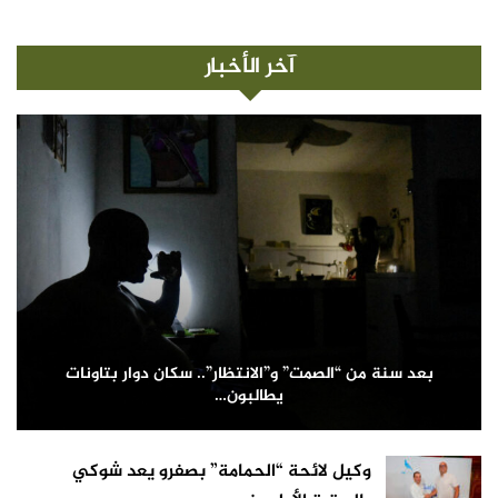
آخر الأخبار
بعد سنة من “الصمت” و”الانتظار”.. سكان دوار بتاونات
يطالبون…
وكيل لائحة “الحمامة” بصفرو يعد شوكي