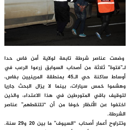
وضعت عناصر شرطة تابعة لولاية أمن فاس حدا
لـ”فتوة” ثلاثة من أصحاب السوابق زرعوا الرعب في
أوساط ساكنة حي الـ45 بمنطقة المرينيين بفاس،
وهشموا خمس سيارات، بينما لا يزال البحث جاريا
لتوقيف باقي المتورطين في هذا الاعتداء، والذين
اختفوا عن الأنظار خوفا من أن “تلتقطهم” عناصر
الشرطة.
وتتراوح أعمار أصحاب “السيوف” ما بين 20 و29 سنة.