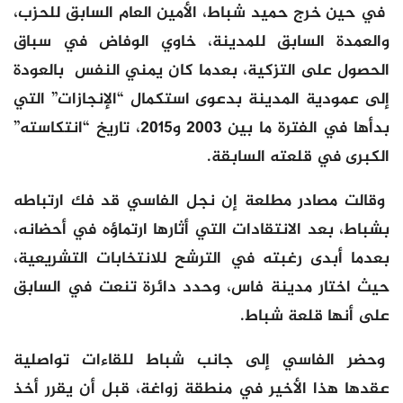
في حين خرج حميد شباط، الأمين العام السابق للحزب،
والعمدة السابق للمدينة، خاوي الوفاض في سباق
الحصول على التزكية، بعدما كان يمني النفس بالعودة
إلى عمودية المدينة بدعوى استكمال “الإنجازات” التي
بدأها في الفترة ما بين 2003 و2015، تاريخ “انتكاسته”
الكبرى في قلعته السابقة.
وقالت مصادر مطلعة إن نجل الفاسي قد فك ارتباطه
بشباط، بعد الانتقادات التي أثارها ارتماؤه في أحضانه،
بعدما أبدى رغبته في الترشح للانتخابات التشريعية،
حيث اختار مدينة فاس، وحدد دائرة تنعت في السابق
على أنها قلعة شباط.
وحضر الفاسي إلى جانب شباط للقاءات تواصلية
عقدها هذا الأخير في منطقة زواغة، قبل أن يقرر أخذ