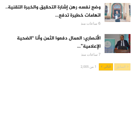
وضع نفسه رهن إشارة التحقيق والخبرة التقنية..
اتهامات خطيرة تدفع…
6 ساعات منذ
الأنصاري: العمال دفعوا الثمن وأنا “الضحية
الإعلامية”…
7 ساعات منذ
السابق
التالي
1 من 2,005