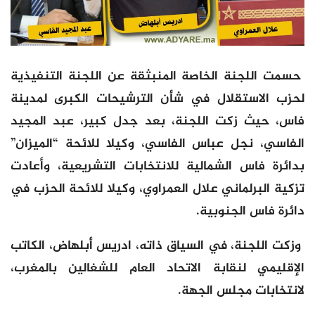
حسمت اللجنة الخاصة المنبثقة عن اللجنة التنفيذية
لحزب الاستقلال في شأن الترشيحات الكبرى لمدينة
فاس، حيث زكت اللجنة، بعد جدل كبير، عبد المجيد
الفاسي، نجل عباس الفاسي، وكيلا للائحة “الميزان”
بدائرة فاس الشمالية للانتخابات التشريعية، وأعادت
تزكية البرلماني علال العمراوي، وكيلا للائحة الحزب في
دائرة فاس الجنوبية.
وزكت اللجنة، في السياق ذاته، ادريس أبلهاض، الكاتب
الإقليمي لنقابة الاتحاد العام للشغالين بالمغرب،
لانتخابات مجلس الجهة.