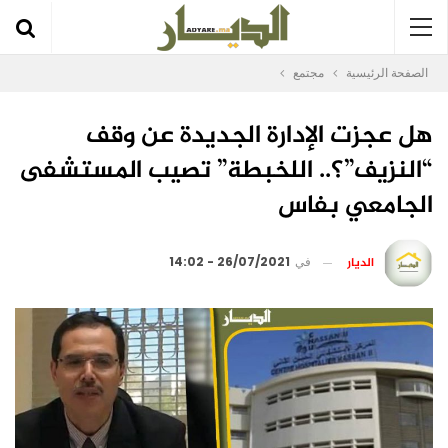
الصفحة الرئيسية
مجتمع
هل عجزت الإدارة الجديدة عن وقف
“النزيف”؟.. اللخبطة” تصيب المستشفى
الجامعي بفاس
الديار
في
26/07/2021 - 14:02