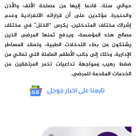
حوالي سنة، قادما إليها من مصلحة الأنف والأذن
والحنجرة. مؤكدين على أن قراراته الانفرادية وعدم
إشراك مختلف المتدخلين، يكرس “الخلل” في مختلف
مصالح هذه المؤسسة، ويدفع ثمنها المرضى الذين
يشتكون من بطء التدخلات الطبية، وتعقد المساطر
الإدارية، وذلك إلى جانب الأطقم العاملة التي تعاني من
ضغط رهيب ومواجهة تداعيات تذمر المرتفقين من
الخدمات المقدمة للمرضى.