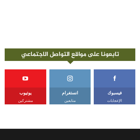
تابعونا على مواقع التواصل الاجتماعي
فيسبوك
انستغرام
يوتيوب
الإعجابات
متابعين
مشتركين