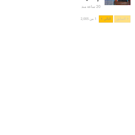
20 ساعة منذ
السابق
التالي
1 من 2,005