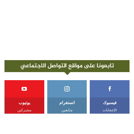
تابعونا على مواقع التواصل الاجتماعي
فيسبوك
انستغرام
يوتيوب
الإعجابات
متابعين
مشتركين