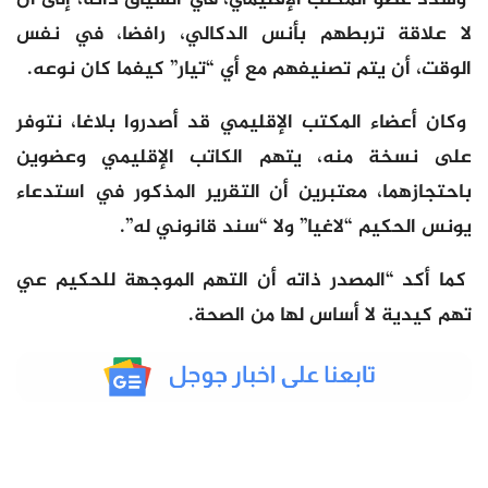
لا علاقة تربطهم بأنس الدكالي، رافضا، في نفس
الوقت، أن يتم تصنيفهم مع أي “تيار” كيفما كان نوعه.
وكان أعضاء المكتب الإقليمي قد أصدروا بلاغا، نتوفر
على نسخة منه، يتهم الكاتب الإقليمي وعضوين
باحتجازهما، معتبرين أن التقرير المذكور في استدعاء
يونس الحكيم “لاغيا” ولا “سند قانوني له”.
كما أكد “المصدر ذاته أن التهم الموجهة للحكيم عي
تهم كيدية لا أساس لها من الصحة.