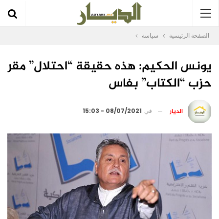
الصفحة الرئيسية
سياسة
يونس الحكيم: هذه حقيقة “احتلال” مقر
حزب “الكتاب” بفاس
الديار
في
08/07/2021 - 15:03