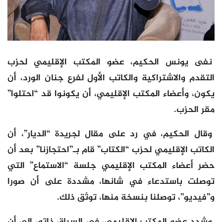
نفى يونس الحكيم، عضو المكتب الإقليمي لحزب
التقدم والاشتراكية والكاتب الأول لفرع جنان الورد، أن
يكون، وأعضاء المكتب الإقليمي، أن يكونوا قد “احتلوا”
مقر الحزب.
وقال الحكيم، في رد على مقال لجريدة “الديار”، أن
الكاتب الإقليمي لحزب “الكتاب” قام بـ”احتجازنا” بعد أن
حضر أعضاء المكتب الإقليمي جلسة “الاستماع” التي
توصلت باستدعاء في شانها، مشددة على أن صورا
و”فيديو”، توصلنا بنسخة منها، توثق ذلك.
وشدد عضو المكتب الإقليمي، في السياق ذاته، إلى أن