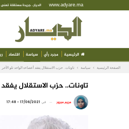
www.adyare.ma
الديار.. جريدة مستقلة تعن
الرئيسية
مجرد رأي
سياسة
اقتصاد
ري
الصفحة الرئيسية
سياسة
تاونات.. حزب الاستقلال يفقد أعضاءه الواحد تلو الآخر
تاونات.. حزب الاستقلال يفقد أع
مريم مبرور
في
17/06/2021 - 17:48