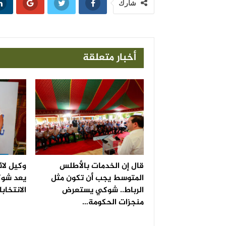
شارك
أخبار متعلقة
قال إن الخدمات بالأطلس
وكيل لائ
المتوسط يجب أن تكون مثل
يعد شوك
الرباط.. شوكي يستعرض
الانتخاب
منجزات الحكومة…