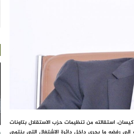
كيسان، استقالته من تنظيمات حزب الاستقلال بتاونات
، معزيا ذلك إلى رفضه ما يجري داخل دائرة الاشتغال التي ينتمي