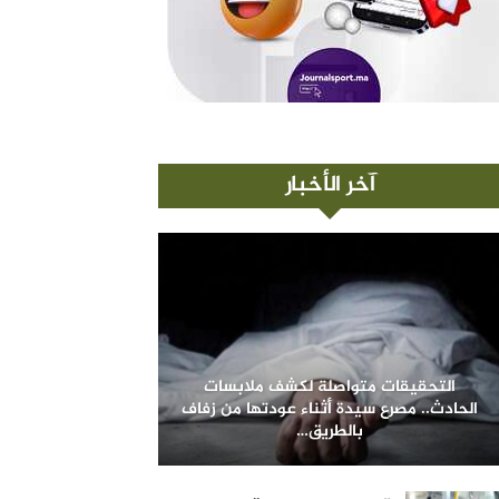
آخر الأخبار
التحقيقات متواصلة لكشف ملابسات
الحادث.. مصرع سيدة أثناء عودتها من زفاف
بالطريق…