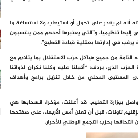
ه أنه لم يقدر على تحمل أو استيعاب ولا استساغة ما
ي إليها تنظيميا، و”التي يعتبرها أحدهم ممن ينتسبون
يرغب في إدارتها بعقلية قيادة القطيع”.
ه التامة من جميع هياكل حزب الاستقلال بما يتلاءم مع
17
 الحزب الذي، يردف: “أقبلنا عليه وكلنا نكران لذواتنا
 المستوى المحلي من خلال تنزيل برامج وأهداف
17
اصل بوزارة التعليم، قد أعلنت، مؤخرا، انسحابها هي
بإقليم تاونات، قبل أن تعلن أمس الأربعاء، على صفتحها
التحاقها بحزب التجمع الوطني للأحرار.