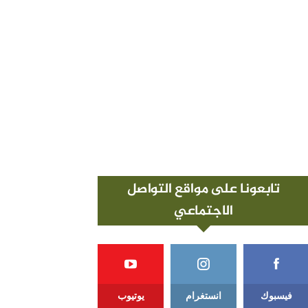
تابعونا على مواقع التواصل
الاجتماعي
فيسبوك
انستغرام
يوتيوب