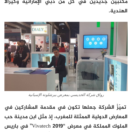
مكتبين جديدين في كل من دبي الإماراتية وكيرالا
الهندية.
رواق شركة الخديسي بمعرض ببرشلونة الإسبانية
تميّزُ الشركة جعلها تكون في مقدمة المشاركين في
المعارض الدولية الممثلة للمغرب، إذ مثل ابن مدينة حب
الملوك المملكة في معرض “Vivatech 2019” في باريس