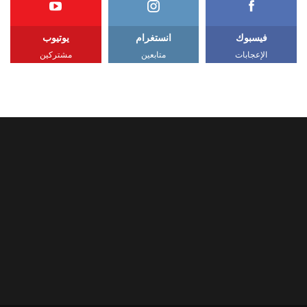
فيسبوك
انستغرام
يوتيوب
الإعجابات
متابعين
مشتركين