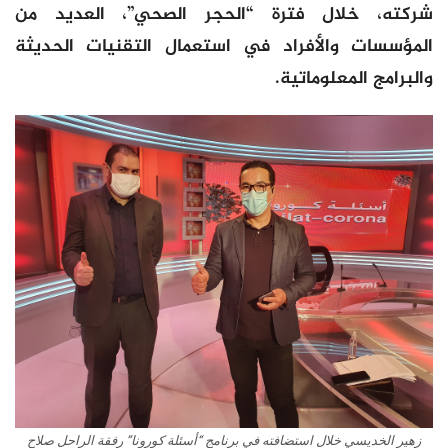
شركته، خلال فترة “الحجر الصحي”، العديد من
المؤسسات والأفراد في استعمال التقنيات الحديثة
والبرامج المعلوماتية.
زهير الخديسي خلال استضافته في برنامج “أسئلة كورونا” رفقة الراحل صلاح