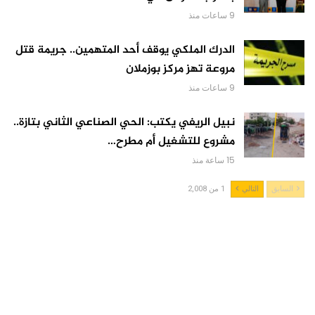
9 ساعات منذ
الدرك الملكي يوقف أحد المتهمين.. جريمة قتل
مروعة تهز مركز بوزملان
9 ساعات منذ
نبيل الريفي يكتب: الحي الصناعي الثاني بتازة..
مشروع للتشغيل أم مطرح…
15 ساعة منذ
السابق
التالي
1 من 2,008