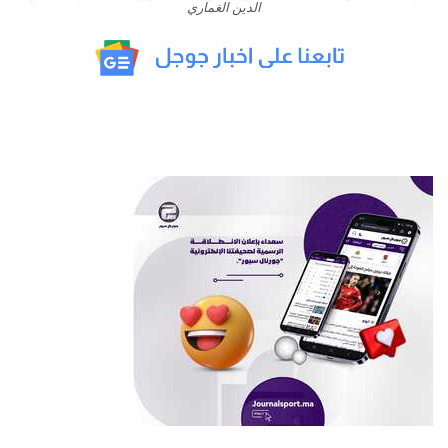
الدين الغماري