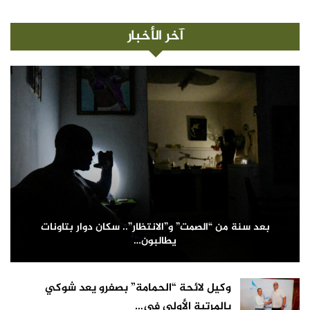
آخر الأخبار
بعد سنة من “الصمت” و”الانتظار”.. سكان دوار بتاونات
يطالبون…
وكيل لائحة “الحمامة” بصفرو يعد شوكي
بالمرتبة الأولى في…