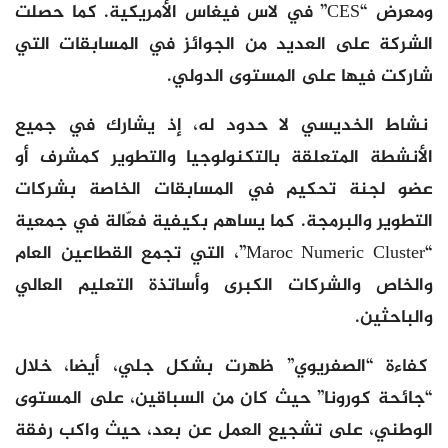
ومعرض “CES” في لاس فيغاس الأمريكية. كما حصلت
الشركة على العديد من الجوائز في المسابقات التي
شاركت فيها على المستوى الدولي.
نشاط الخديسي لا حدود له، إذ يشارك في جميع
الأنشطة المتعلقة بالتكنولوجيا والتطوير كمشرف أو
عضو لجنة تحكيم في المسابقات الخاصة بشركات
التطوير والبرمجة. كما يساهم بكيفية فعّالة في جمعية
“Maroc Numeric Cluster”، التي تجمع القطاعين العام
والخاص والشركات الكبرى وأساتذة التعليم العالي
والباحثين.
كفاءة “الصفريوي” ظهرت بشكل جلي، أيضا، خلال
“جائحة كورونا” حيث كان من السباقين، على المستوى
الوطني، على تشجيع العمل عن بعد، حيث واكب رفقة