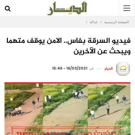
الصفحة الرئيسية
عدالة
فيديو السرقة بفاس.. الامن يوقف متهما
ويبحث عن الآخرين
الديار
في
16/03/2021 - 15:46