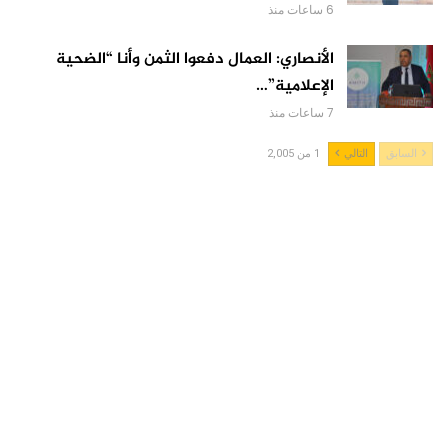
6 ساعات منذ
الأنصاري: العمال دفعوا الثمن وأنا “الضحية
الإعلامية”…
7 ساعات منذ
السابق
التالي
1 من 2,005