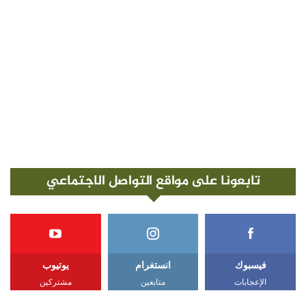
تابعونا على مواقع التواصل الاجتماعي
فيسبوك
انستغرام
يوتيوب
الإعجابات
متابعين
مشتركين