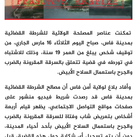
تمكنت عناصر المصلحة الولائية للشرطة القضائية
بمدينة فاس، صباح اليوم الثلاثاء 16 مارس الجاري، من
توقيف شخص يبلغ من العمر 19 سنة، وذلك للاشتباه
في تورطه في قضية تتعلق بالسرقة المقرونة بالضرب
والجرح باستعمال السلاح الأبيض.
وأفاد بلاغ لولاية أمن فاس أن مصالح الشرطة القضائية
بمدينة فاس قد رصدت شريط فيديو منشور على
صفحات مواقع التواصل الاجتماعي، يظهر قيام أربعة
أشخاص بتعريض شاب وفتاة للسرقة المقرونة بالضرب
والجرح باستعمال السلاح الأبيض بأحد أحياء المدينة،
دون أن يتم تسجيل أي شكاية حول هذه القضية، قبل