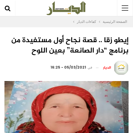
الصفحة الرئيسية
كفاءات الديار
إيطو زقا .. قصة نجاح أول مستفيدة من
برنامج “دار الصانعة” بعين اللوح
الديار
في
05/03/2021 - 16:25