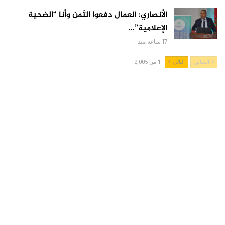
الأنصاري: العمال دفعوا الثمن وأنا “الضحية
الإعلامية”…
17 ساعة منذ
السابق
التالي
1 من 2,005