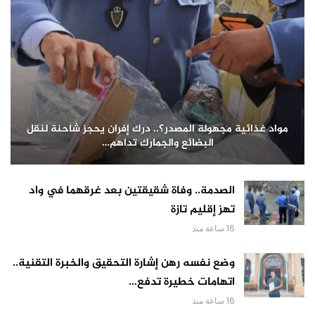
مواد غذائية مجهولة المصدر؟.. درك إفران يحجز شاحنة لنقل
البضائع والجمارك تداهم…
الصدمة.. وفاة شقيقتين بعد غرقهما في واد
تهز إقليم تازة
16 ساعة منذ
وضع نفسه رهن إشارة التحقيق والخبرة التقنية..
اتهامات خطيرة تدفع…
16 ساعة منذ