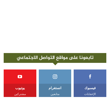
تابعونا على مواقع التواصل الاجتماعي
فيسبوك
انستغرام
يوتيوب
الإعجابات
متابعين
مشتركين