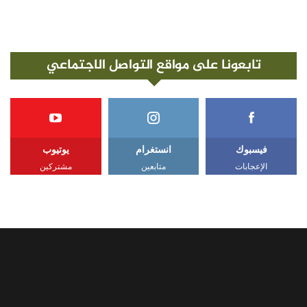
تابعونا على مواقع التواصل الاجتماعي
فيسبوك
انستغرام
يوتيوب
الإعجابات
متابعين
مشتركين