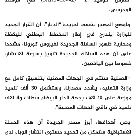
“سارس كوفيد 2” (SARS-Cov-2) في الوسط
المدرسي.
وأوضح المصدر نفسه، لجريدة “الديار”، أن القرار الجديد
للوزارة يندرج في إطار المخطط الوطني لليقظة
ومحاربة ظهور السلالة الجديدة لفيروس كورونا، مشددا
على أن هذه السلالة الجديدة تتميز بسرعة الانتشار،
خصوصا بين اليافعين.
“العملية ستتم في الجهات المعنية بتنسيق كامل مع
وزارة التعليم، يشدد مصدرنا، وستشمل 30 ألف تلميذ
موزعة على 10 آلاف بجهة الدار البيضاء سطات و4 آلاف
تلميذ في باقي الجهات المعنية”.
وعن أهدافها، أبرز مصدر الجريدة أن هذه الحملة
الاستباقية ستمكن من تحديد مستوى انتشار الوباء لدى