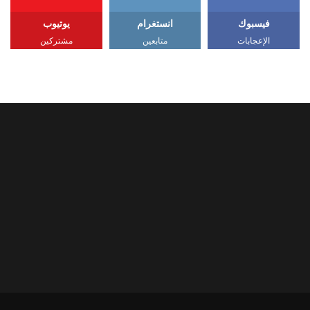
فيسبوك
انستغرام
يوتيوب
الإعجابات
متابعين
مشتركين