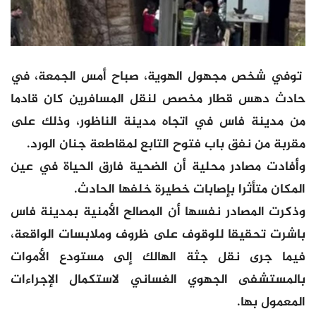
توفي شخص مجهول الهوية، صباح أمس الجمعة، في
حادث دهس قطار مخصص لنقل المسافرين كان قادما
من مدينة فاس في اتجاه مدينة الناظور، وذلك على
مقربة من نفق باب فتوح التابع لمقاطعة جنان الورد.
وأفادت مصادر محلية أن الضحية فارق الحياة في عين
المكان متأثرا بإصابات خطيرة خلفها الحادث.
وذكرت المصادر نفسها أن المصالح الأمنية بمدينة فاس
باشرت تحقيقا للوقوف على ظروف وملابسات الواقعة،
فيما جرى نقل جثة الهالك إلى مستودع الأموات
بالمستشفى الجهوي الغساني لاستكمال الإجراءات
المعمول بها.