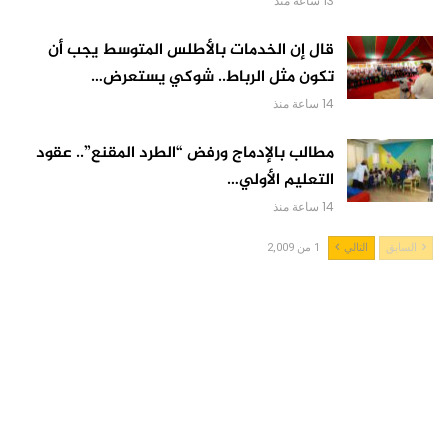
13 ساعة منذ
قال إن الخدمات بالأطلس المتوسط يجب أن
تكون مثل الرباط.. شوكي يستعرض…
14 ساعة منذ
مطالب بالإدماج ورفض “الطرد المقنع”.. عقود
التعليم الأولي…
14 ساعة منذ
السابق
التالي
1 من 2,009