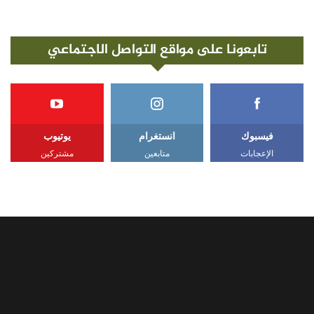
تابعونا على مواقع التواصل الاجتماعي
فيسبوك
انستغرام
يوتيوب
الإعجابات
متابعين
مشتركين