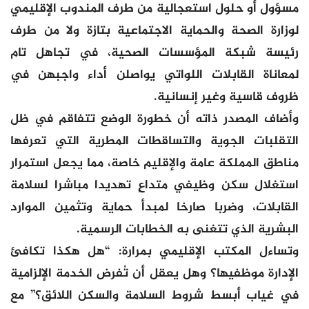
مسؤول أو حلول استعجالية من طرف المندوب الإقليمي
لوزارة الصحة والحماية الاجتماعية بتازة ولا من طرف
رئيسة شبكة المؤسسات الصحية، في تجاهل تام
لمعاناة القابلات اللواتي يواصلن أداء واجبهن في
ظروف قاسية وغير إنسانية.
وأضاف المصدر ذاته أن خطورة الوضع تتفاقم في ظل
التقلبات الجوية والتساقطات المطرية التي تعرفها
مناطق المملكة عامة والإقليم خاصة، مما يجعل استمرار
استغلال سكن وظيفي متداعٍ تهديدا مباشرا لسلامة
القابلات، وضربا صارخا لمبدأ حماية وتثمين الموارد
البشرية الذي تتغنى به الخطابات الرسمية.
وتساءل المكتب الإقليمي بمرارة: “هل هكذا تكافئ
الإدارة موظفيها؟ وهل يعقل أن تُفرض الخدمة الإلزامية
في غياب أبسط شروط السلامة والسكن اللائق؟” مع