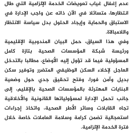
عدم إغفال غياب تعويضات الخدمة الإلزامية التي طال
انتظارها، متسائلا في الآن ذاته عن واجب الإدارة في
الاستباق والحماية وإيجاد الحلول بدل سياسة الانتظار
واللامبالاة.
وفي هذا السياق، حمل البيان المندوبية الإقليمية
ورئيسة شبكة المؤسسات الصحية بتازة كامل
المسؤولية فيما قد تؤول إليه الأوضاع، مطالبا بالتدخل
العاجل لإخلاء السكن الوظيفي المتضرر وتوفير سكن
بديل وآمن فورا، وفتح تحقيق جدي حول وضعية
البنايات المهترئة بالمؤسسات الصحية بالإقليم، إلى
جانب تحمل الإدارة لمسؤولياتها القانونية والأخلاقية
تجاه القابلات وسائر الأطر الصحية، واتخاذ إجراءات
استعجالية تضمن كرامة وسلامة العاملات خاصة خلال
فترة الخدمة الإلزامية.