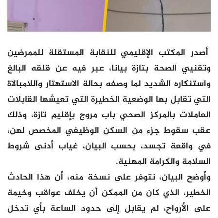
أصدر المكتب الإقليمي للنقابة المستقلة للممرضين
وتقنيي الصحة بتازة بيانا، عبر فيه عن قلقه البالغ
واستنكاره الشديد لما وصفه بحالة الاستهتار واللامبالاة
التي تقابل بها الوضعية الخطيرة التي تعيشها القابلات
العاملات بالمركز الصحي باب مروج بإقليم تازة، وذلك
عقب سقوط جزء من السكن الوظيفي المخصص لهن،
في واقعة تجسد، بحسب البيان، غياب أدنى شروط
السلامة والكرامة المهنية.
وأوضح البيان، نتوفر على نسخة منه، أن هذا الحادث
الخطير، الذي كان من الممكن أن يخلف عواقب وخيمة
على الأرواح، لم يقابل إلى حدود الساعة بأي تدخل