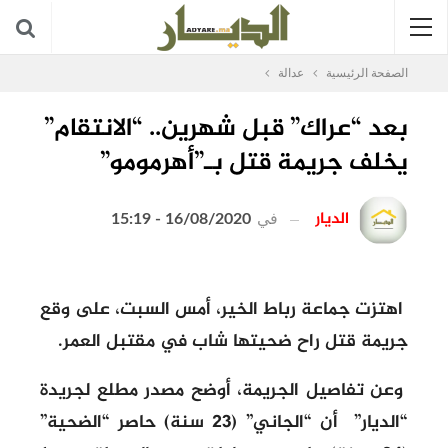
الصفحة الرئيسية
عدالة
بعد “عراك” قبل شهرين.. “الانتقام”
يخلف جريمة قتل بـ”أهرمومو”
الديار
في
16/08/2020 - 15:19
اهتزت جماعة رباط الخير، أمس السبت، على وقع
جريمة قتل راح ضحيتها شاب في مقتبل العمر.
وعن تفاصيل الجريمة، أوضح مصدر مطلع لجريدة
“الديار” أن “الجاني” (23 سنة) حاصر “الضحية”