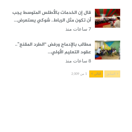
قال إن الخدمات بالأطلس المتوسط يجب
أن تكون مثل الرباط.. شوكي يستعرض…
7 ساعات منذ
مطالب بالإدماج ورفض “الطرد المقنع”..
عقود التعليم الأولي…
8 ساعات منذ
السابق
التالي
1 من 2,009