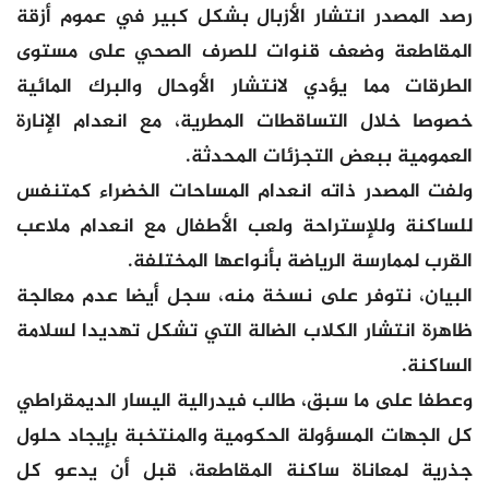
رصد المصدر انتشار الأزبال بشكل كبير في عموم أزقة
المقاطعة وضعف قنوات للصرف الصحي على مستوى
الطرقات مما يؤدي لانتشار الأوحال والبرك المائية
خصوصا خلال التساقطات المطرية، مع انعدام الإنارة
العمومية ببعض التجزئات المحدثة.
ولفت المصدر ذاته انعدام المساحات الخضراء كمتنفس
للساكنة وللإستراحة ولعب الأطفال مع انعدام ملاعب
القرب لممارسة الرياضة بأنواعها المختلفة.
البيان، نتوفر على نسخة منه، سجل أيضا عدم معالجة
ظاهرة انتشار الكلاب الضالة التي تشكل تهديدا لسلامة
الساكنة.
وعطفا على ما سبق، طالب فيدرالية اليسار الديمقراطي
كل الجهات المسؤولة الحكومية والمنتخبة بإيجاد حلول
جذرية لمعاناة ساكنة المقاطعة، قبل أن يدعو كل