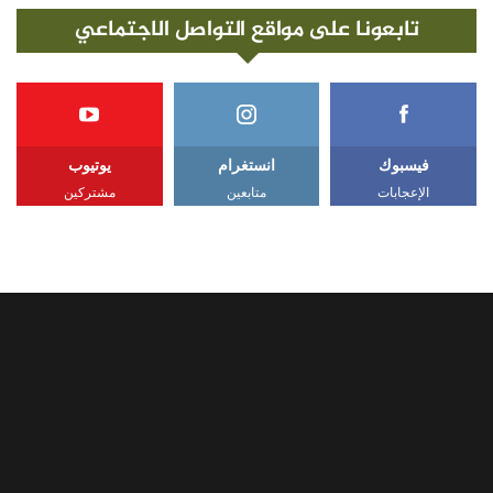
تابعونا على مواقع التواصل الاجتماعي
فيسبوك
انستغرام
يوتيوب
الإعجابات
متابعين
مشتركين